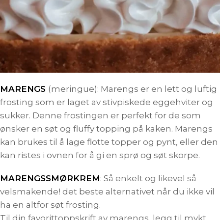
MARENGS
(meringue): Marengs er en lett og luftig
frosting som er laget av stivpiskede eggehviter og
sukker. Denne frostingen er perfekt for de som
ønsker en søt og fluffy topping på kaken. Marengs
kan brukes til å lage flotte topper og pynt, eller den
kan ristes i ovnen for å gi en sprø og søt skorpe.
MARENGSSMØRKREM
: Så enkelt og likevel så
velsmakende! det beste alternativet når du ikke vil
ha en altfor søt frosting.
Til din favorittoppskrift av marengs, legg til mykt