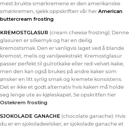
mest brukte smørkremene er den amerikanske
smørkremen, sjekk oppskriften vår her
American
buttercream frosting
KREMOSTGLASUR
(cream cheese frosting): Denne
glasuren er silkemyk og har en deilig
kremostsmak. Den er vanligvis laget ved å blande
kremost, melis og vaniljeekstrakt. Kremostglasur
passer perfekt til gulrotkake eller red-velvet-kake,
men den kan også brukes på andre kaker som
ønsker en litt syrlig smak og kremete konsistens.
Det er ikke et godt alternativ hvis kaken må holde
seg lenge ute av kjøleskapet. Se opskritfen her
Ostekrem frosting
SJOKOLADE GANACHE
(chocolate ganache): Hvis
du er en sjokoladeelsker, er sjokolade ganache et