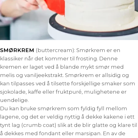
SMØRKREM
(buttercream): Smørkrem er en
klassiker når det kommer til frosting. Denne
kremen er laget ved å blande mykt smør med
melis og vaniljeekstrakt. Smørkrem er allsidig og
kan tilpasses ved å tilsette forskjellige smaker som
sjokolade, kaffe eller fruktpuré, mulighetene er
uendelige.
Du kan bruke smørkrem som fyldig fyll mellom
lagene, og det er veldig nyttig å dekke kakene i ett
tynt lag (crumb coat) slik at de blir glatte og klare til
å dekkes med fondant eller marsipan. En av de