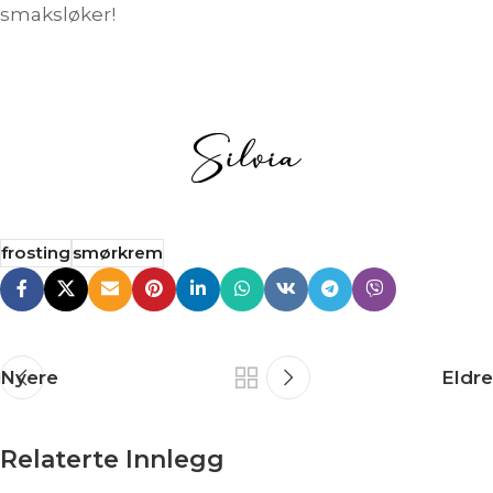
smaksløker!
frosting
smørkrem
Nyere
Eldre
Relaterte Innlegg