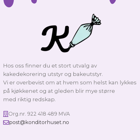
Hos oss finner du et stort utvalg av
kakedekorering utstyr og bakeutstyr.
Vi er overbevist om at hvem som helst kan lykkes
på kjøkkenet og at gleden blir mye større
med riktig redskap.
Org.nr. 922 418 489 MVA
post@konditorhuset.no