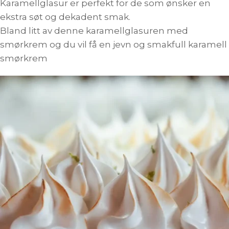
Karamellglasur er perfekt for de som ønsker en
ekstra søt og dekadent smak.
Bland litt av denne karamellglasuren med
smørkrem og du vil få en jevn og smakfull karamell
smørkrem