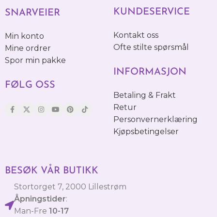
KUNDESERVICE
SNARVEIER
Kontakt oss
Min konto
Ofte stilte spørsmål
Mine ordrer
Spor min pakke
INFORMASJON
FØLG OSS
Betaling & Frakt
Retur
Personvernerklæring
Kjøpsbetingelser
BESØK VÅR BUTIKK
Stortorget 7, 2000 Lillestrøm
Åpningstider
:
Man-Fre
10-17