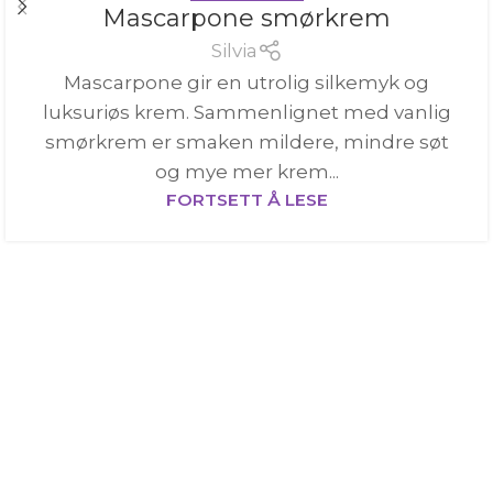
Mascarpone smørkrem
Silvia
Mascarpone gir en utrolig silkemyk og
luksuriøs krem. Sammenlignet med vanlig
smørkrem er smaken mildere, mindre søt
og mye mer krem...
FORTSETT Å LESE