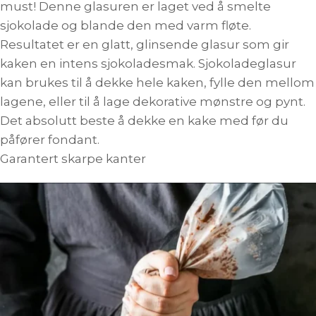
must! Denne glasuren er laget ved å smelte
sjokolade og blande den med varm fløte.
Resultatet er en glatt, glinsende glasur som gir
kaken en intens sjokoladesmak. Sjokoladeglasur
kan brukes til å dekke hele kaken, fylle den mellom
lagene, eller til å lage dekorative mønstre og pynt.
Det absolutt beste å dekke en kake med før du
påfører fondant.
Garantert skarpe kanter