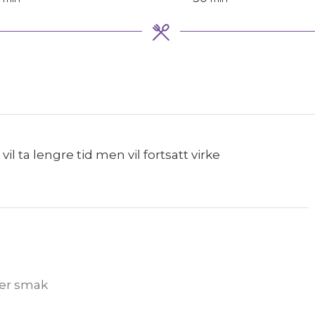
 ta lengre tid men vil fortsatt virke
ter smak