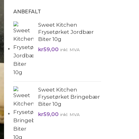
ANBEFALT
Sweet Kitchen
Frysetørket Jordbær
Biter 10g
kr
59,00
inkl. MVA
Sweet Kitchen
Frysetørket Bringebær
Biter 10g
kr
59,00
inkl. MVA