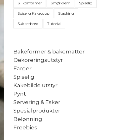
Silikonformer
Smørkrem
Spiselig
Spiselig Kaketopp
Stacking
Sukkerbrød
Tutorial
Bakeformer & bakematter
Dekoreringsutstyr
Farger
Spiselig
Kakebilde utstyr
Pynt
Servering & Esker
Spesialprodukter
Belønning
Freebies