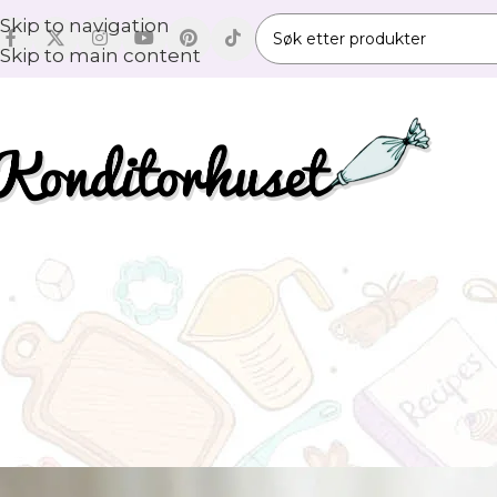
Skip to navigation
Skip to main content
OPPS
Champagne smørkr
Skrevet av
Silv