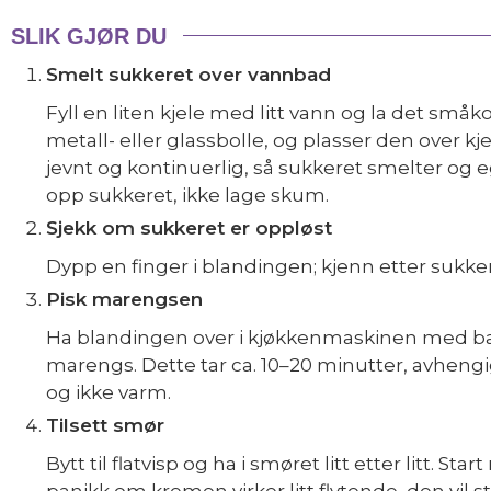
SLIK GJØR DU
Smelt sukkeret over vannbad
Fyll en liten kjele med litt vann og la det små
metall- eller glassbolle, og plasser den over kje
jevnt og kontinuerlig, så sukkeret smelter og 
opp sukkeret, ikke lage skum.
Sjekk om sukkeret er oppløst
Dypp en finger i blandingen; kjenn etter sukker
Pisk marengsen
Ha blandingen over i kjøkkenmaskinen med ball
marengs. Dette tar ca. 10–20 minutter, avhengi
og ikke varm.
Tilsett smør
Bytt til flatvisp og ha i smøret litt etter litt. 