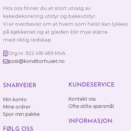
Hos oss finner du et stort utvalg av
kakedekorering utstyr og bakeutstyr.
Vi er overbevist om at hvem som helst kan lykkes
på kjøkkenet og at gleden blir mye større
med riktig redskap.
Org.nr. 922 418 489 MVA
post@konditorhuset.no
KUNDESERVICE
SNARVEIER
Kontakt oss
Min konto
Ofte stilte spørsmål
Mine ordrer
Spor min pakke
INFORMASJON
FØLG OSS