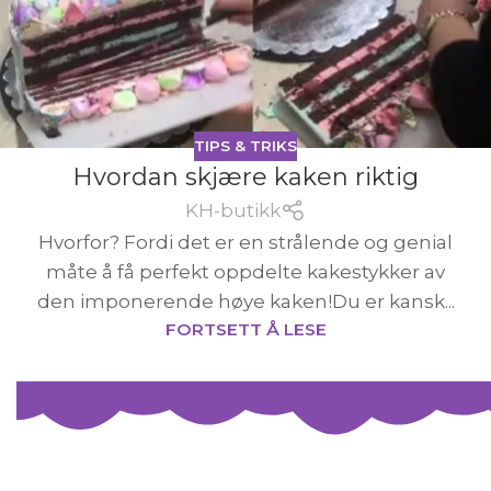
TIPS & TRIKS
Hvordan skjære kaken riktig
KH-butikk
Hvorfor? Fordi det er en strålende og genial
måte å få perfekt oppdelte kakestykker av
den imponerende høye kaken!Du er kansk...
FORTSETT Å LESE