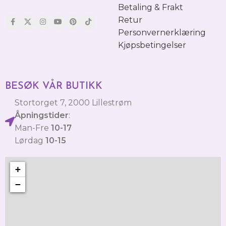
Betaling & Frakt
Retur
Personvernerklæring
Kjøpsbetingelser
BESØK VÅR BUTIKK
Stortorget 7, 2000 Lillestrøm
Åpningstider
:
Man-Fre
10-17
Lørdag
10-15
+
−