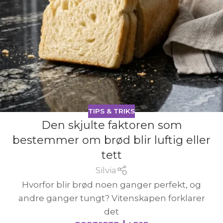
TIPS & TRIKS
Den skjulte faktoren som
bestemmer om brød blir luftig eller
tett
Silvia
Hvorfor blir brød noen ganger perfekt, og
andre ganger tungt? Vitenskapen forklarer
det