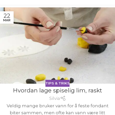
22
MAR
TIPS & TRIKS
Hvordan lage spiselig lim, raskt
Silvia
Veldig mange bruker vann for å feste fondant
biter sammen, men ofte kan vann være litt