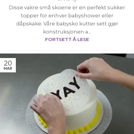
Disse vakre små skoene er en perfekt sukker
topper for enhver babyshower eller
dåpskake. Våre babysko kutter sett gjør
konstruksjonen a...
FORTSETT Å LESE
20
MAR