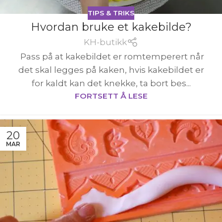
TIPS & TRIKS
Hvordan bruke et kakebilde?
KH-butikk
Pass på at kakebildet er romtemperert når
det skal legges på kaken, hvis kakebildet er
for kaldt kan det knekke, ta bort bes...
FORTSETT Å LESE
20
MAR