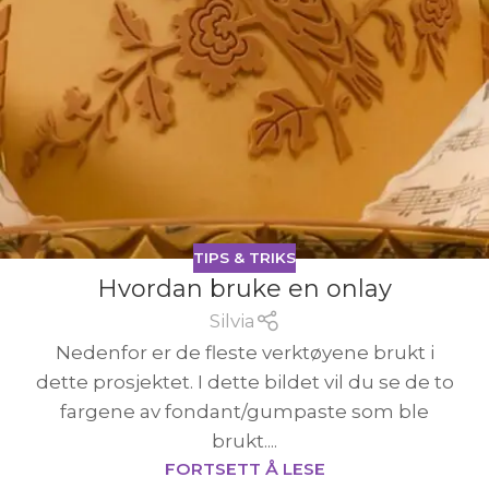
TIPS & TRIKS
Hvordan bruke en onlay
Silvia
Nedenfor er de fleste verktøyene brukt i
dette prosjektet. I dette bildet vil du se de to
fargene av fondant/gumpaste som ble
brukt....
FORTSETT Å LESE