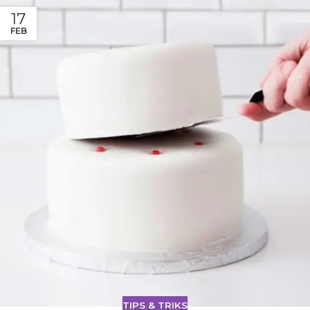
17
FEB
TIPS & TRIKS