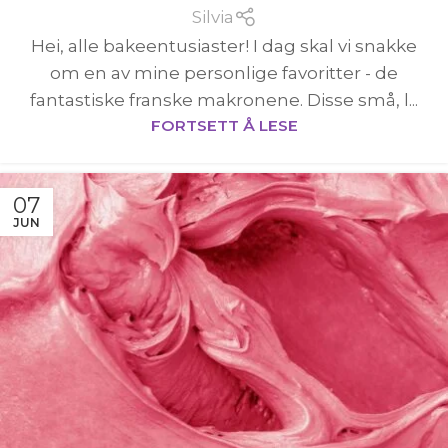
Silvia
Hei, alle bakeentusiaster! I dag skal vi snakke
om en av mine personlige favoritter - de
fantastiske franske makronene. Disse små, l...
FORTSETT Å LESE
07
JUN