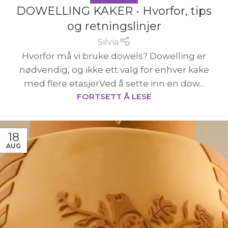
DOWELLING KAKER • Hvorfor, tips
og retningslinjer
Silvia
Hvorfor må vi bruke dowels? Dowelling er
nødvendig, og ikke ett valg for enhver kake
med flere etasjerVed å sette inn en dow...
FORTSETT Å LESE
18
AUG