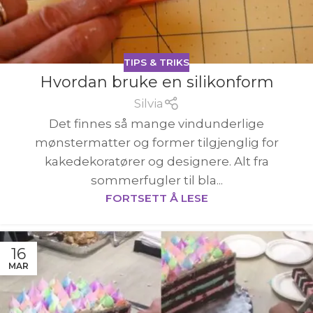
TIPS & TRIKS
Hvordan bruke en silikonform
Silvia
Det finnes så mange vindunderlige
mønstermatter og former tilgjenglig for
kakedekoratører og designere. Alt fra
sommerfugler til bla...
FORTSETT Å LESE
16
MAR