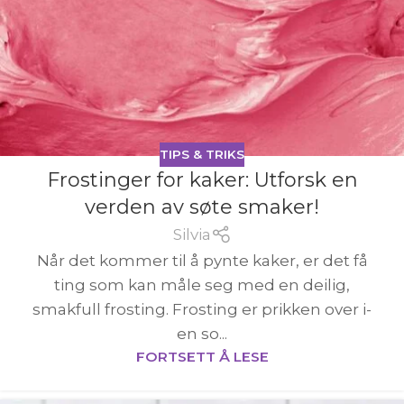
TIPS & TRIKS
Frostinger for kaker: Utforsk en
verden av søte smaker!
Silvia
Når det kommer til å pynte kaker, er det få
ting som kan måle seg med en deilig,
smakfull frosting. Frosting er prikken over i-
en so...
FORTSETT Å LESE