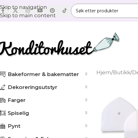
Skip to navigation
Skip to main content
Hjem
/
Butikk
/
De
Bakeformer & bakematter
Dekoreringsutstyr
Farger
Spiselig
Pynt