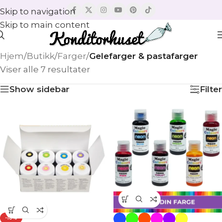
Skip to navigation
Skip to main content
Hjem
/
Butikk
/
Farger
/
Gelefarger & pastafarger
Viser alle 7 resultater
Show sidebar
Filter
-18%