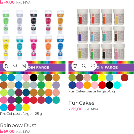
kr
49,00
inkl. MVA
FunCakes pasta farge 30 g
FunCakes
kr
55,00
inkl. MVA
ProGel pastafarge – 25 g
Rainbow Dust
kr
69,00
inkl. MVA