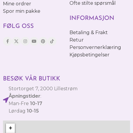
Ofte stilte spørsmål
Mine ordrer
Spor min pakke
INFORMASJON
FØLG OSS
Betaling & Frakt
Retur
Personvernerklæring
Kjøpsbetingelser
BESØK VÅR BUTIKK
Stortorget 7, 2000 Lillestrøm
Åpningstider
:
Man-Fre
10-17
Lørdag
10-15
+