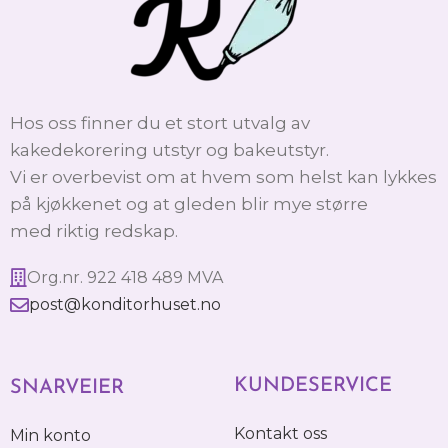
Hos oss finner du et stort utvalg av
kakedekorering utstyr og bakeutstyr.
Vi er overbevist om at hvem som helst kan lykkes
på kjøkkenet og at gleden blir mye større
med riktig redskap.
Org.nr. 922 418 489 MVA
post@konditorhuset.no
KUNDESERVICE
SNARVEIER
Kontakt oss
Min konto