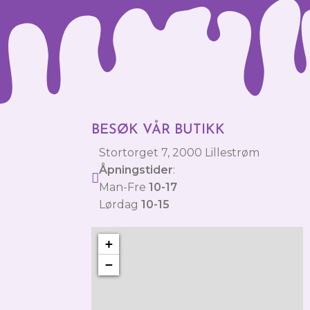
BESØK VÅR BUTIKK
Stortorget 7, 2000 Lillestrøm
Åpningstider
:
Man-Fre
10-17
Lørdag
10-15
+
−