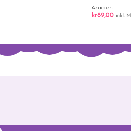
Azucren
kr
89,00
inkl. 