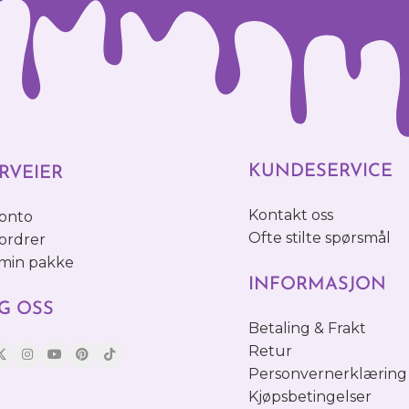
KUNDESERVICE
RVEIER
Kontakt oss
konto
Ofte stilte spørsmål
ordrer
 min pakke
INFORMASJON
G OSS
Betaling & Frakt
Retur
Personvernerklæring
Kjøpsbetingelser