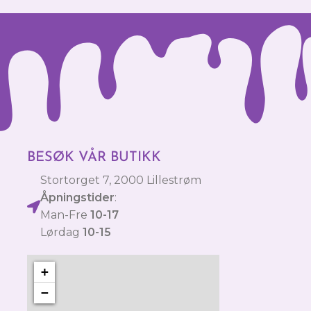
BESØK VÅR BUTIKK
Stortorget 7, 2000 Lillestrøm
Åpningstider
:
Man-Fre
10-17
Lørdag
10-15
+
−