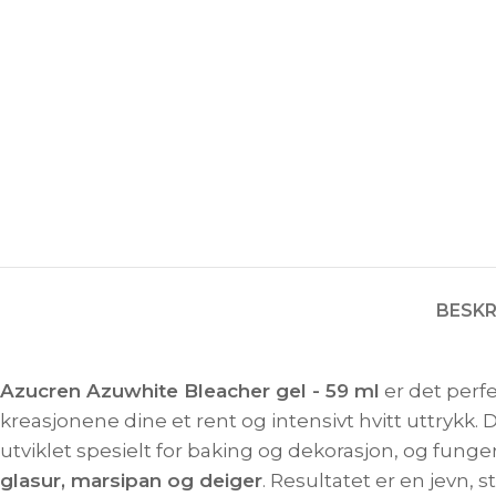
BESKR
Azucren Azuwhite Bleacher gel - 59 ml
er det perfe
kreasjonene dine et rent og intensivt hvitt uttrykk.
utviklet spesielt for baking og dekorasjon, og fung
glasur, marsipan og deiger
. Resultatet er en jevn,