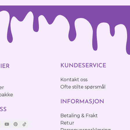
KUNDESERVICE
IER
Kontakt oss
o
Ofte stilte spørsmål
er
 pakke
INFORMASJON
SS
Betaling & Frakt
Retur