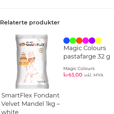
Relaterte produkter
Magic Colours
pastafarge 32 g
Magic Colours
kr
65,00
inkl. MVA
SmartFlex Fondant
Velvet Mandel 1kg –
white