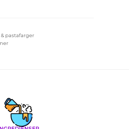
 & pastafarger
ner
INGREDIENSER