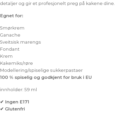
detaljer og gir et profesjonelt preg på kakene dine.
Egnet for:
Smørkrem
Ganache
Sveitsisk marengs
Fondant
Krem
Kakemiks/røre
Modellering/spiselige sukkerpastaer
100 % spiselig og godkjent for bruk i EU
innholder: 59 ml
✔ Ingen E171
✔ Glutenfri