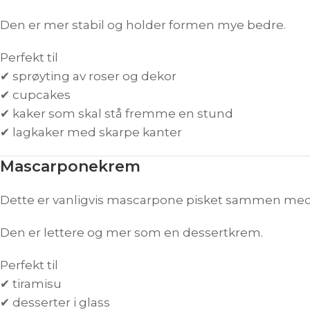
Den er mer stabil og holder formen mye bedre.
Perfekt til
✔ sprøyting av roser og dekor
✔ cupcakes
✔ kaker som skal stå fremme en stund
✔ lagkaker med skarpe kanter
Mascarponekrem
Dette er vanligvis mascarpone pisket sammen med fl
Den er lettere og mer som en dessertkrem.
Perfekt til
✔ tiramisu
✔ desserter i glass