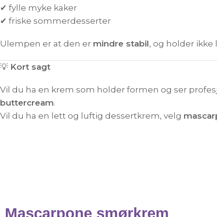
✔ fylle myke kaker
✔ friske sommerdesserter
Ulempen er at den er
mindre stabil
, og holder ikke
💡
Kort sagt
Vil du ha en krem som holder formen og ser profesj
buttercream
.
Vil du ha en lett og luftig dessertkrem, velg
mascar
Mascarpone smørkrem