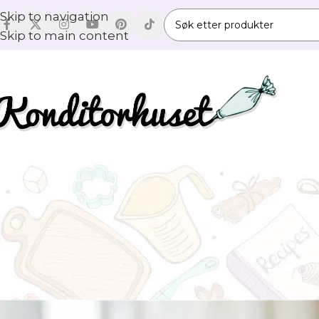
Skip to navigation
Skip to main content
OPPS
Mascarpon
Skrevet av
Silv