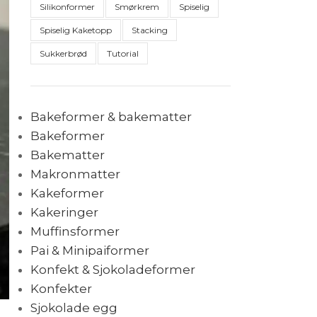
Silikonformer
Smørkrem
Spiselig
Spiselig Kaketopp
Stacking
Sukkerbrød
Tutorial
Bakeformer & bakematter
Bakeformer
Bakematter
Makronmatter
Kakeformer
Kakeringer
Muffinsformer
Pai & Minipaiformer
Konfekt & Sjokoladeformer
Konfekter
Sjokolade egg