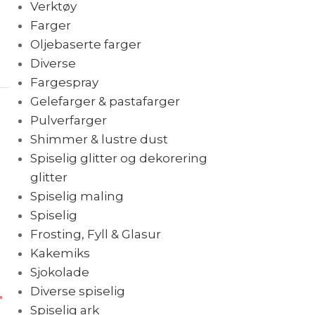
Verktøy
Farger
Oljebaserte farger
Diverse
Fargespray
Gelefarger & pastafarger
Pulverfarger
Shimmer & lustre dust
Spiselig glitter og dekorering
glitter
Spiselig maling
Spiselig
Frosting, Fyll & Glasur
Kakemiks
Sjokolade
Diverse spiselig
Spiselig ark