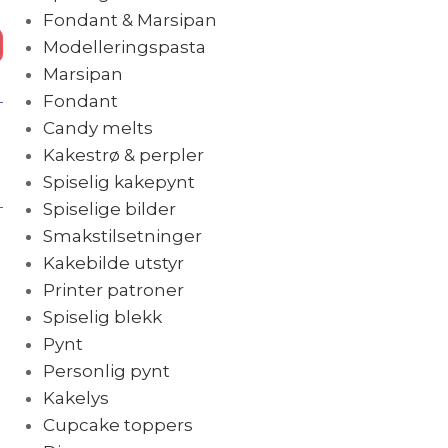
Fondant & Marsipan
Modelleringspasta
Marsipan
Fondant
Candy melts
Kakestrø & perpler
Spiselig kakepynt
Spiselige bilder
Smakstilsetninger
Kakebilde utstyr
Printer patroner
Spiselig blekk
Pynt
Personlig pynt
Kakelys
Cupcake toppers