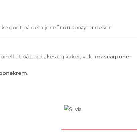
 like godt på detaljer når du sprøyter dekor.
onell ut på cupcakes og kaker, velg
mascarpone-
ponekrem
.