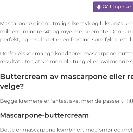
Gå til oppskri
Mascarpone gir en utrolig silkemyk og luksuriøs
mildere, mindre søt og mye mer kremete. Den run
perfekt, og resultatet er en frosting som føles lett, l
Derfor elsker mange konditorer mascarpone-butterc
resultat uten at kremen blir tung eller kvalmende s
Buttercream av mascarpone eller 
velge?
Begge kremene er fantastiske, men de passer til litt 
Mascarpone-buttercream
Dette er mascarpone kombinert med smør og meli