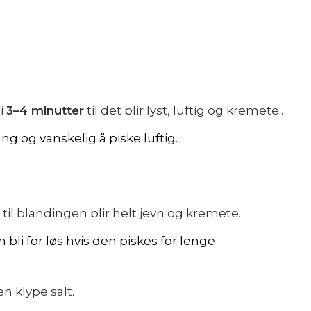
i
3–4 minutter
til det blir lyst, luftig og kremete..
ng og vanskelig å piske luftig.
til blandingen blir helt jevn og kremete.
bli for løs hvis den piskes for lenge
en klype salt.