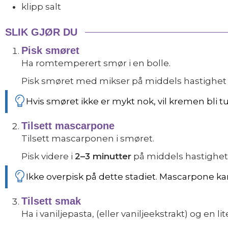
klipp
salt
SLIK GJØR DU
Pisk smøret
Ha romtemperert smør i en bolle.
Pisk smøret med mikser på middels hastighet 
Hvis smøret ikke er mykt nok, vil kremen bli tu
Tilsett mascarpone
Tilsett mascarponen i smøret.
Pisk videre i
2–3 minutter
på middels hastighet 
Ikke overpisk på dette stadiet. Mascarpone kan 
Tilsett smak
Ha i vaniljepasta, (eller vaniljeekstrakt) og en lit