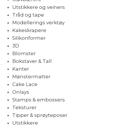
Utstikkere og veiners
Tråd og tape
Modellerings verktøy
Kakeskrapere
Silikonformer
3D
Blomster
Bokstaver & Tall
Kanter
Mønstermatter
Cake Lace
Onlays
Stamps & embossers
Teksturer
Tipper & sprøyteposer
Utstikkere