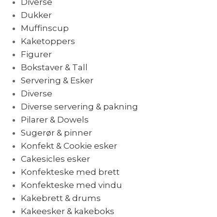
Diverse
Dukker
Muffinscup
Kaketoppers
Figurer
Bokstaver & Tall
Servering & Esker
Diverse
Diverse servering & pakning
Pilarer & Dowels
Sugerør & pinner
Konfekt & Cookie esker
Cakesicles esker
Konfekteske med brett
Konfekteske med vindu
Kakebrett & drums
Kakeesker & kakeboks