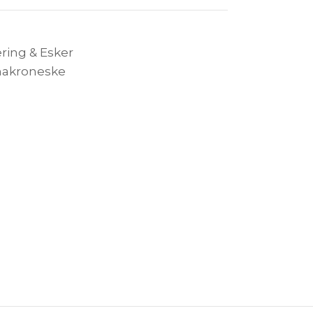
ring & Esker
akroneske