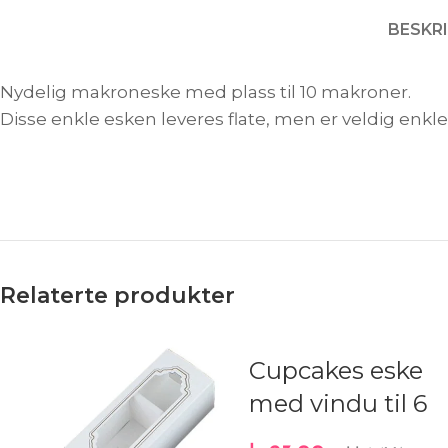
BESKR
Nydelig makroneske med plass til 10 makroner.
Disse enkle esken leveres flate, men er veldig enkl
Relaterte produkter
Cupcakes eske
med vindu til 6