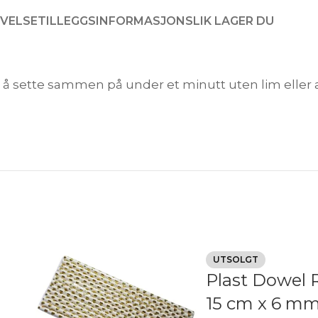
IVELSE
TILLEGGSINFORMASJON
SLIK LAGER DU
e å sette sammen på under et minutt uten lim eller 
UTSOLGT
Plast Dowel 
15 cm x 6 m