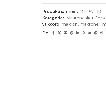
Produktnummer:
ME-PAP-10
Kategorier:
Makronesker
,
Serve
Stikkord:
makron
,
makroner
,
m
Del: