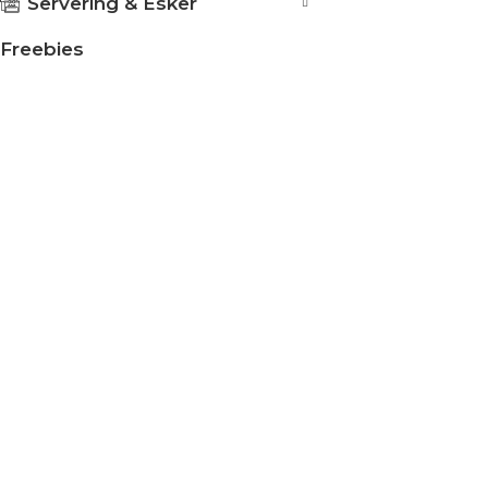
Servering & Esker
Freebies