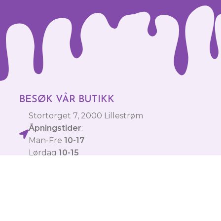
BESØK VÅR BUTIKK
Stortorget 7, 2000 Lillestrøm
Åpningstider
:
Man-Fre
10-17
Lørdag
10-15