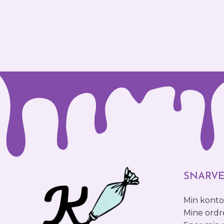
SNARVE
Min kont
Mine ordr