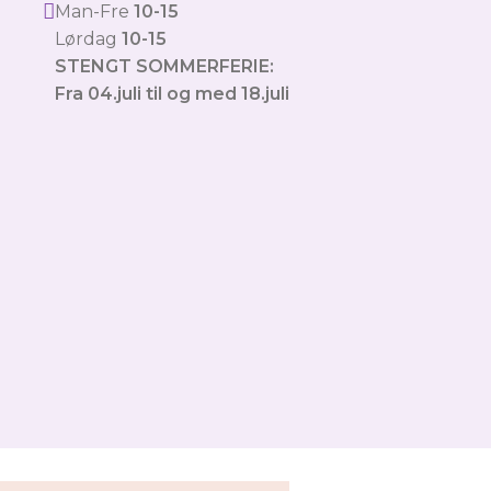
Man-Fre
10-15
Lørdag
10-15
STENGT SOMMERFERIE:
Fra 04.juli til og med 18.juli