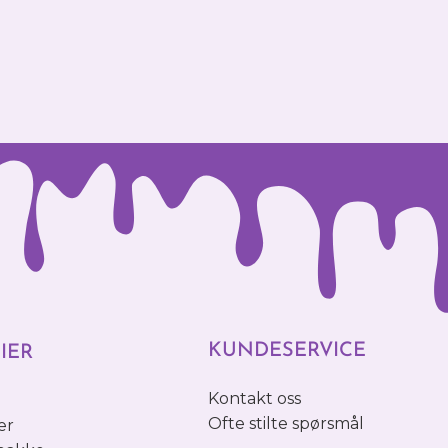
KUNDESERVICE
IER
Kontakt oss
o
Ofte stilte spørsmål
er