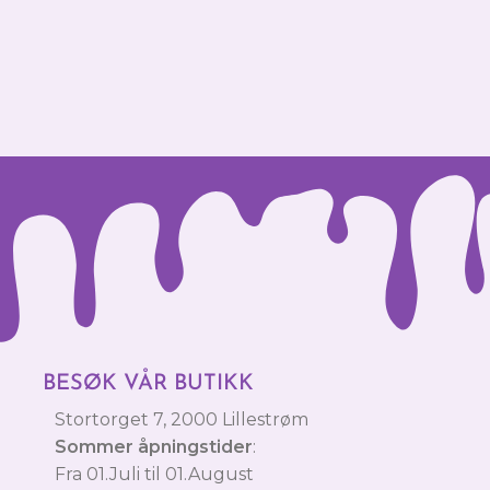
BESØK VÅR BUTIKK
Stortorget 7, 2000 Lillestrøm
Sommer åpningstider
:
Fra 01.Juli til 01.August