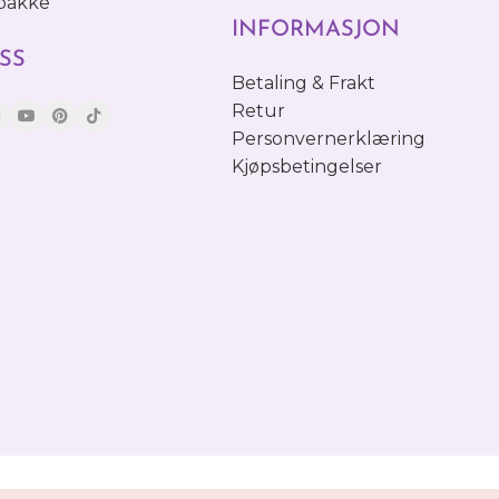
 pakke
INFORMASJON
SS
Betaling & Frakt
Retur
Personvernerklæring
Kjøpsbetingelser