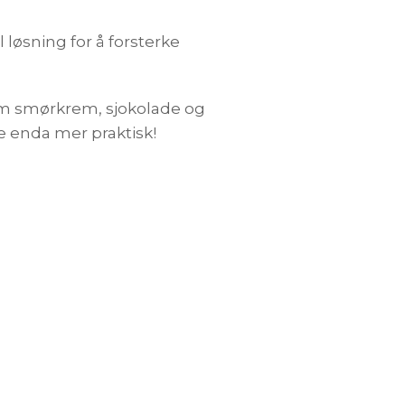
 løsning for å forsterke
om smørkrem, sjokolade og
e enda mer praktisk!