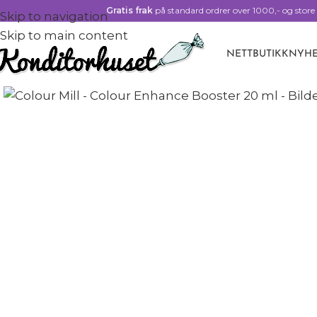
Gratis frak
på standard ordrer over 1000,- og store 
Skip to navigation
Skip to main content
NETTBUTIKK
NYHE