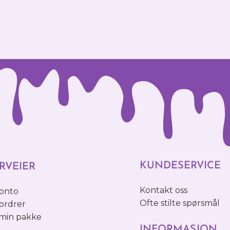
KUNDESERVICE
RVEIER
Kontakt oss
konto
Ofte stilte spørsmål
ordrer
 min pakke
INFORMASJON