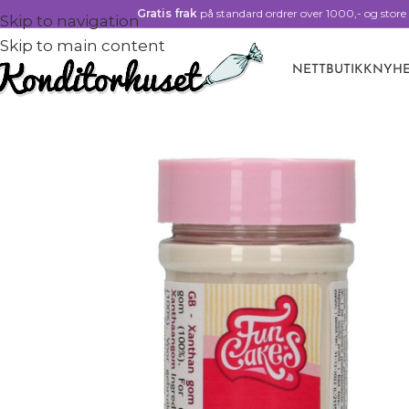
Gratis frak
på standard ordrer over 1000,- og store 
Skip to navigation
Skip to main content
NETTBUTIKK
NYHE