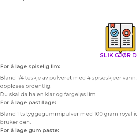
SLIK GJØR 
For å lage spiselig lim:
Bland 1/4 teskje av pulveret med 4 spiseskjeer vann.
oppløses ordentlig.
Du skal da ha en klar og fargeløs lim.
For å lage pastillage:
Bland 1 ts tyggegummipulver med 100 gram royal icin
bruker den.
For å lage gum paste: