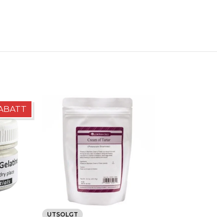
RABATT
UTSOLGT
UTSOLGT