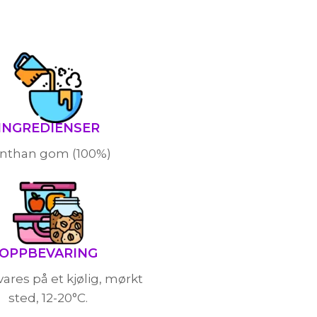
INGREDIENSER
nthan gom (100%)
OPPBEVARING
res på et kjølig, mørkt
sted, 12-20°C.