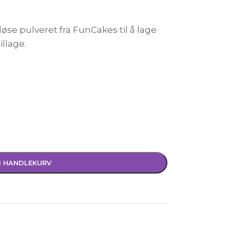
se pulveret fra FunCakes til å lage
illage.
I HANDLEKURV