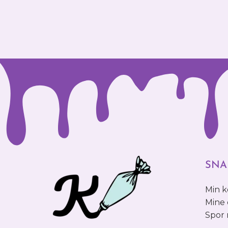
SNA
Min 
Mine 
Spor