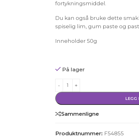
fortykningsmiddel.
Du kan også bruke dette smaklø
spiselig lim, gum paste og past
Inneholder 50g
På lager
LEGG 
Sammenligne
Produktnummer:
F54855