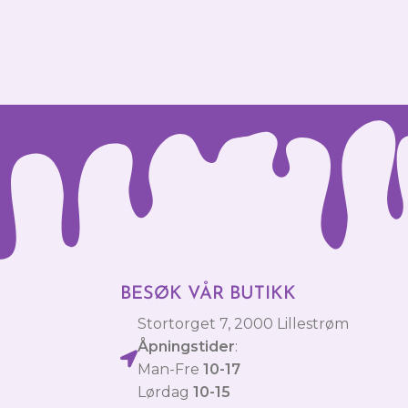
BESØK VÅR BUTIKK
Stortorget 7, 2000 Lillestrøm
Åpningstider
:
Man-Fre
10-17
Lørdag
10-15