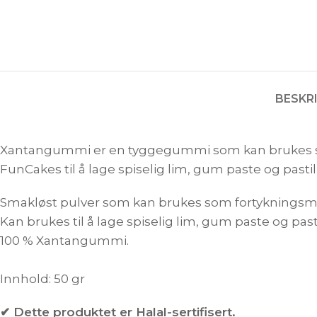
BESKR
Xantangummi er en tyggegummi som kan brukes som
FunCakes til å lage spiselig lim, gum paste og pastil
Smakløst pulver som kan brukes som fortykningsm
Kan brukes til å lage spiselig lim, gum paste og past
100 % Xantangummi.
Innhold: 50 gr
✔ Dette produktet er Halal-sertifisert.