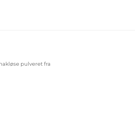
kløse pulveret fra