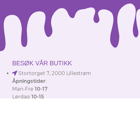
BESØK VÅR BUTIKK
Stortorget 7, 2000 Lillestrøm
Åpningstider
:
Man-Fre
10-17
Lørdag
10-15