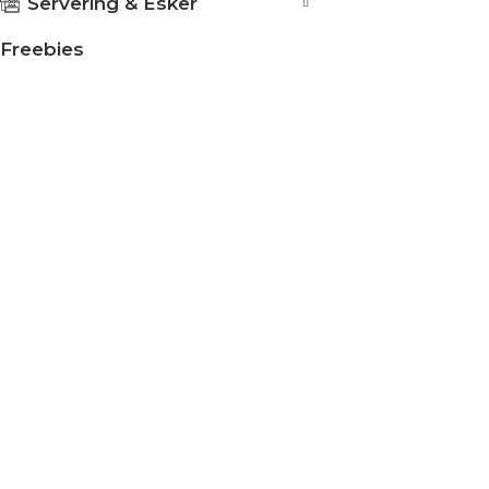
Servering & Esker
Freebies