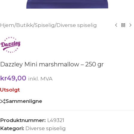
Hjem
/
Butikk
/
Spiselig
/
Diverse spiselig
Dazzley Mini marshmallow – 250 gr
kr
49,00
inkl. MVA
Utsolgt
Sammenligne
Produktnummer:
L49321
Kategori:
Diverse spiselig