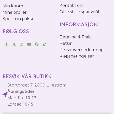
Kontakt oss
Min konto
Ofte stilte spørsmål
Mine ordrer
Spor min pakke
INFORMASJON
FØLG OSS
Betaling & Frakt
Retur
Personvernerklæring
Kjøpsbetingelser
BESØK VÅR BUTIKK
Stortorget 7, 2000 Lillestrøm
Åpningstider
:
Man-Fre
10-17
Lørdag
10-15