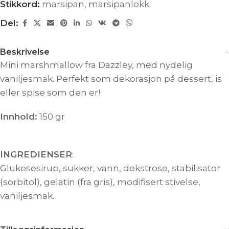
Stikkord:
marsipan
,
marsipanlokk
Del:
Beskrivelse
Mini marshmallow fra Dazzley, med nydelig
vaniljesmak. Perfekt som dekorasjon på dessert, is
eller spise som den er!
Innhold:
150 gr
INGREDIENSER
:
Glukosesirup, sukker, vann, dekstrose, stabilisator
(sorbitol), gelatin (fra gris), modifisert stivelse,
vaniljesmak.