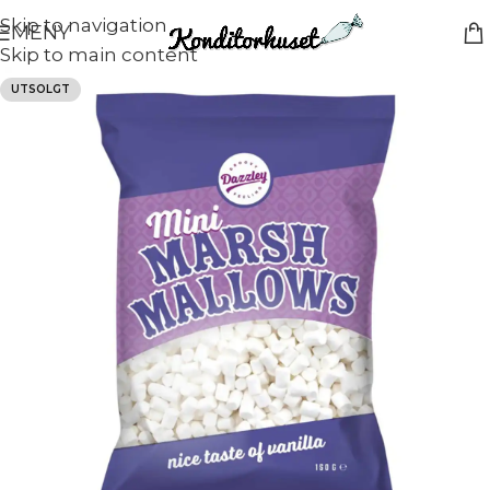
Skip to navigation
MENY
Skip to main content
UTSOLGT