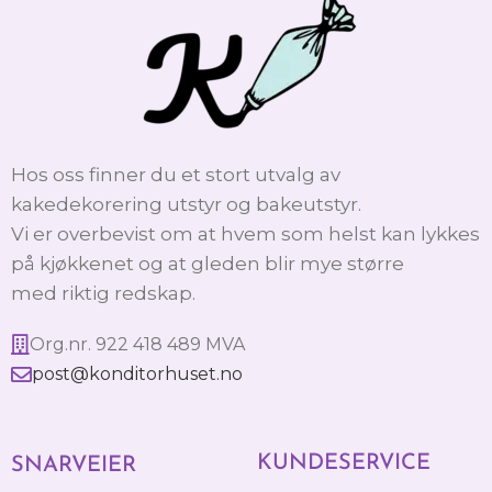
Hos oss finner du et stort utvalg av
kakedekorering utstyr og bakeutstyr.
Vi er overbevist om at hvem som helst kan lykkes
på kjøkkenet og at gleden blir mye større
med riktig redskap.
Org.nr. 922 418 489 MVA
post@konditorhuset.no
KUNDESERVICE
SNARVEIER