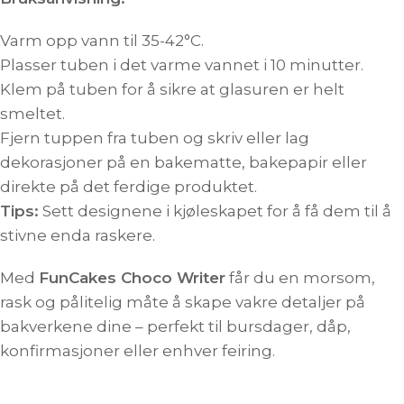
Varm opp vann til 35-42°C.
Plasser tuben i det varme vannet i 10 minutter.
Klem på tuben for å sikre at glasuren er helt
smeltet.
Fjern tuppen fra tuben og skriv eller lag
dekorasjoner på en bakematte, bakepapir eller
direkte på det ferdige produktet.
Tips:
Sett designene i kjøleskapet for å få dem til å
stivne enda raskere.
Med
FunCakes Choco Writer
får du en morsom,
rask og pålitelig måte å skape vakre detaljer på
bakverkene dine – perfekt til bursdager, dåp,
konfirmasjoner eller enhver feiring.