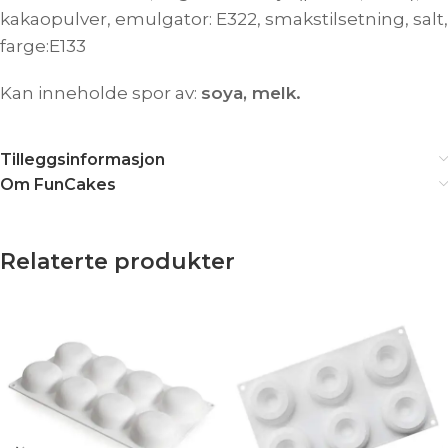
kakaopulver, emulgator: E322, smakstilsetning, salt,
farge:E133
Kan inneholde spor av:
soya, melk.
Tilleggsinformasjon
Om FunCakes
Relaterte produkter