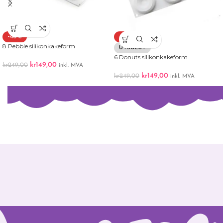
-40%
-40%
8 Pebble silikonkakeform
UTSOLGT
6 Donuts silikonkakeform
kr
149,00
kr
249,00
inkl. MVA
kr
149,00
kr
249,00
inkl. MVA