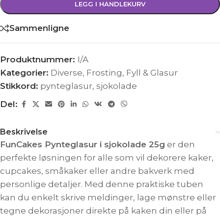
LEGG I HANDLEKURV
Sammenligne
Produktnummer:
I/A
Kategorier:
Diverse
,
Frosting, Fyll & Glasur
Stikkord:
pynteglasur
,
sjokolade
Del:
Beskrivelse
FunCakes Pynteglasur i sjokolade 25g
er den
perfekte løsningen for alle som vil dekorere kaker,
cupcakes, småkaker eller andre bakverk med
personlige detaljer. Med denne praktiske tuben
kan du enkelt skrive meldinger, lage mønstre eller
tegne dekorasjoner direkte på kaken din eller på