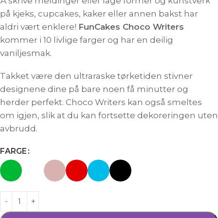
Å skrive meldinger eller lage former og kunstverk
på kjeks, cupcakes, kaker eller annen bakst har
aldri vært enklere!
FunCakes Choco Writers
kommer i 10 livlige farger og har en deilig
vaniljesmak.
Takket være den ultraraske tørketiden stivner
designene dine på bare noen få minutter og
herder perfekt. Choco Writers kan også smeltes
om igjen, slik at du kan fortsette dekoreringen uten
avbrudd.
FARGE