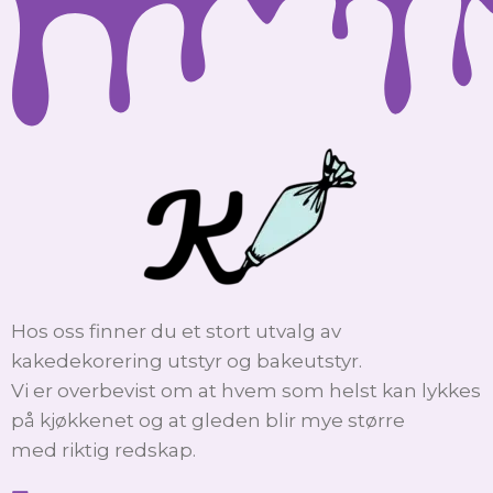
Hos oss finner du et stort utvalg av
kakedekorering utstyr og bakeutstyr.
Vi er overbevist om at hvem som helst kan lykkes
på kjøkkenet og at gleden blir mye større
med riktig redskap.