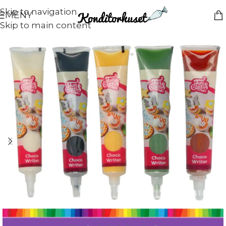
Skip to navigation
MENY
Skip to main content