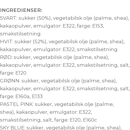
INGREDIENSER:
SVART: sukker (50%), vegetabilsk olje (palme, shea),
kakaopulver, emulgator: E322, farge: E153,
smakstilsetning.
HVIT: sukker (52%), vegetabilsk olje (palme, shea),
kakaopulver, emulgator: E322, smakstilsetning.
RØD: sukker, vegetabilsk olje (palme, shea),
kakaopulver, emulgator: E322, smakstilsetning, salt,
farge: E120
GRØNN: sukker, vegetabilsk olje (palme, shea),
kakaopulver, emulgator: E322, smakstilsetning, salt,
farge: E160a, E133
PASTEL PINK: sukker, vegetabilsk olje (palme,
shea), kakaopulver, emulgator: E322,
smakstilsetning, salt, farge: E120, E160c
SKY BLUE: sukker, vegetabilsk olje (palme, shea),