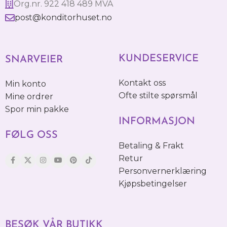
Org.nr. 922 418 489 MVA
post@konditorhuset.no
KUNDESERVICE
SNARVEIER
Kontakt oss
Min konto
Ofte stilte spørsmål
Mine ordrer
Spor min pakke
INFORMASJON
FØLG OSS
Betaling & Frakt
Retur
Personvernerklæring
Kjøpsbetingelser
BESØK VÅR BUTIKK