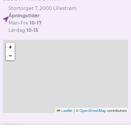
Stortorget 7, 2000 Lillestrøm
Åpningstider
:
Man-Fre
10-17
Lørdag
10-15
+
−
Leaflet
|
©
OpenStreetMap
contributors