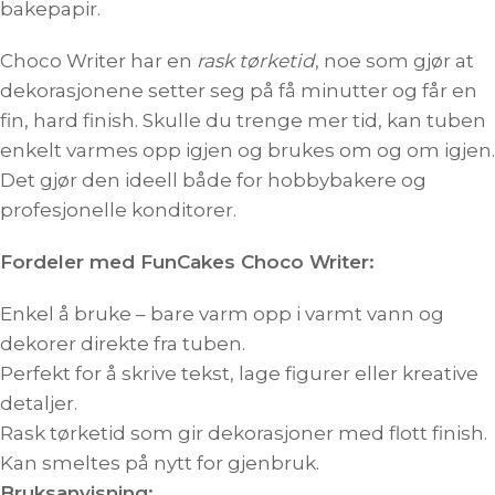
bakepapir.
Choco Writer har en
rask tørketid
, noe som gjør at
dekorasjonene setter seg på få minutter og får en
fin, hard finish. Skulle du trenge mer tid, kan tuben
enkelt varmes opp igjen og brukes om og om igjen.
Det gjør den ideell både for hobbybakere og
profesjonelle konditorer.
Fordeler med FunCakes Choco Writer:
Enkel å bruke – bare varm opp i varmt vann og
dekorer direkte fra tuben.
Perfekt for å skrive tekst, lage figurer eller kreative
detaljer.
Rask tørketid som gir dekorasjoner med flott finish.
Kan smeltes på nytt for gjenbruk.
Bruksanvisning: