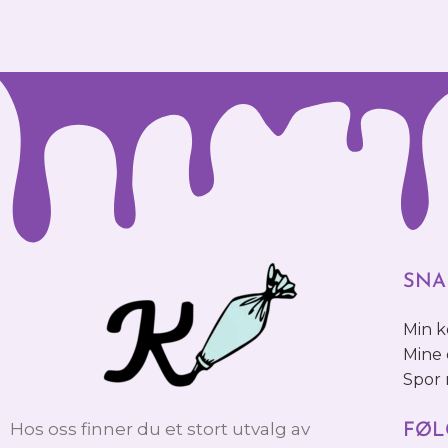
SNA
Min 
Mine 
Spor
Hos oss finner du et stort utvalg av
FØL