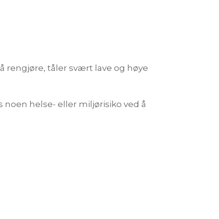
å rengjøre, tåler svært lave og høye
 noen helse- eller miljørisiko ved å