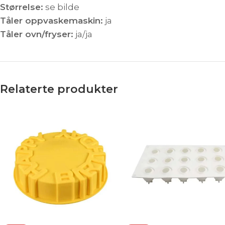
Størrelse:
se bilde
Tåler oppvaskemaskin:
ja
Tåler ovn/fryser:
ja/ja
Relaterte produkter