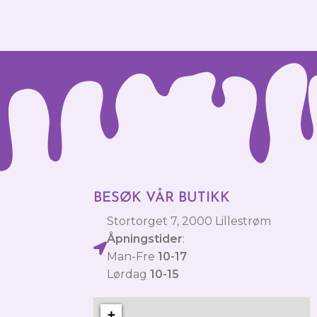
BESØK VÅR BUTIKK
Stortorget 7, 2000 Lillestrøm
Åpningstider
:
Man-Fre
10-17
Lørdag
10-15
+