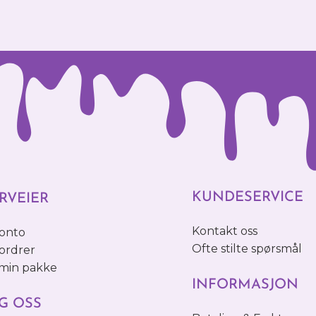
KUNDESERVICE
RVEIER
Kontakt oss
konto
Ofte stilte spørsmål
ordrer
 min pakke
INFORMASJON
G OSS