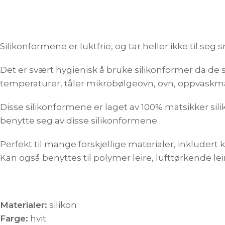
Silikonformene er luktfrie, og tar heller ikke til seg 
Det er svært hygienisk å bruke silikonformer da de s
temperaturer, tåler mikrobølgeovn, ovn, oppvaskmaski
Disse silikonformene er laget av 100% matsikker silik
benytte seg av disse silikonformene.
Perfekt til mange forskjellige materialer, inkludert 
Kan også benyttes til polymer leire, lufttørkende lei
Materialer:
silikon
Farge:
hvit