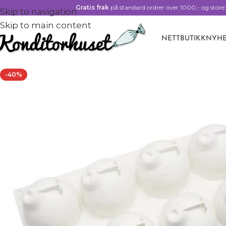
Gratis frak
på standard ordrer over 1000,- og store 
Skip to navigation
Skip to main content
NETTBUTIKK
NYHE
-40%