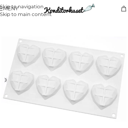
Skip to navigation
MENY
Skip to main content