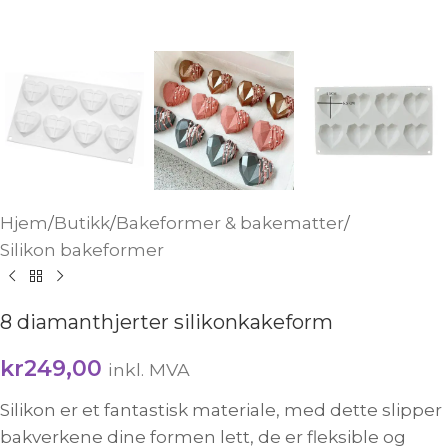
Hjem
/
Butikk
/
Bakeformer & bakematter
/
Silikon bakeformer
8 diamanthjerter silikonkakeform
kr
249,00
inkl. MVA
Silikon er et fantastisk materiale, med dette slipper
bakverkene dine formen lett, de er fleksible og