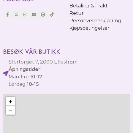
Betaling & Frakt
Retur
Personvernerklæring
Kjøpsbetingelser
BESØK VÅR BUTIKK
Stortorget 7, 2000 Lillestrøm
Åpningstider
:
Man-Fre
10-17
Lørdag
10-15
+
−