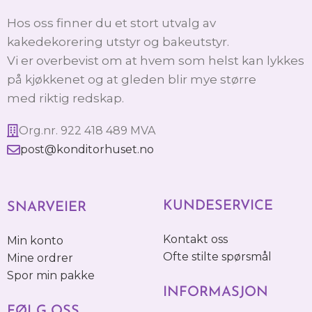
Hos oss finner du et stort utvalg av
kakedekorering utstyr og bakeutstyr.
Vi er overbevist om at hvem som helst kan lykkes
på kjøkkenet og at gleden blir mye større
med riktig redskap.
Org.nr. 922 418 489 MVA
post@konditorhuset.no
KUNDESERVICE
SNARVEIER
Kontakt oss
Min konto
Ofte stilte spørsmål
Mine ordrer
Spor min pakke
INFORMASJON
FØLG OSS