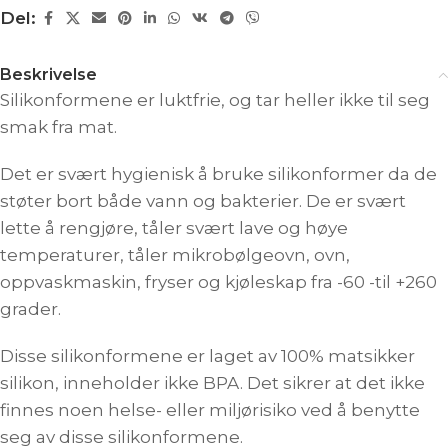
Del:
Beskrivelse
Silikonformene er luktfrie, og tar heller ikke til seg
smak fra mat.
Det er svært hygienisk å bruke silikonformer da de
støter bort både vann og bakterier. De er svært
lette å rengjøre, tåler svært lave og høye
temperaturer, tåler mikrobølgeovn, ovn,
oppvaskmaskin, fryser og kjøleskap fra -60 -til +260
grader.
Disse silikonformene er laget av 100% matsikker
silikon, inneholder ikke BPA. Det sikrer at det ikke
finnes noen helse- eller miljørisiko ved å benytte
seg av disse silikonformene.