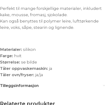
Perfekt til mange forskjellige materialer, inkludert
kake, mousse, fromasj, sjokolade.
Kan også benyttes til polymer leire, lufttørkende
leire, voks, såpe, stearin og lignende.
Materialer:
silikon
Farge:
hvit
Størrelse:
se bilde
Tåler oppvaskemaskin:
ja
Tåler ovn/fryser:
ja/ja
Tilleggsinformasjon
Relaterte produkter