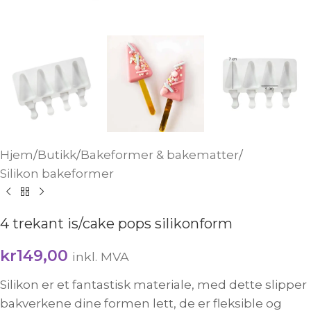
Hjem
/
Butikk
/
Bakeformer & bakematter
/
Silikon bakeformer
4 trekant is/cake pops silikonform
kr
149,00
inkl. MVA
Silikon er et fantastisk materiale, med dette slipper
bakverkene dine formen lett, de er fleksible og