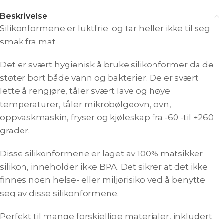
Beskrivelse
Silikonformene er luktfrie, og tar heller ikke til seg
smak fra mat.
Det er svært hygienisk å bruke silikonformer da de
støter bort både vann og bakterier. De er svært
lette å rengjøre, tåler svært lave og høye
temperaturer, tåler mikrobølgeovn, ovn,
oppvaskmaskin, fryser og kjøleskap fra -60 -til +260
grader.
Disse silikonformene er laget av 100% matsikker
silikon, inneholder ikke BPA. Det sikrer at det ikke
finnes noen helse- eller miljørisiko ved å benytte
seg av disse silikonformene.
Perfekt til mange forskjellige materialer, inkludert