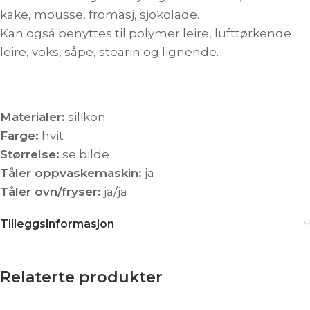
kake, mousse, fromasj, sjokolade.
Kan også benyttes til polymer leire, lufttørkende
leire, voks, såpe, stearin og lignende.
Materialer:
silikon
Farge:
hvit
Størrelse:
se bilde
Tåler oppvaskemaskin:
ja
Tåler ovn/fryser:
ja/ja
Tilleggsinformasjon
Relaterte produkter