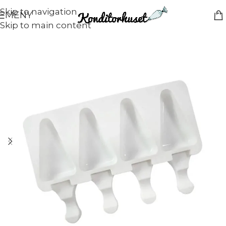
Skip to navigation
MENY
Skip to main content