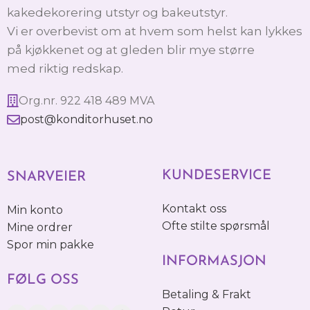
kakedekorering utstyr og bakeutstyr.
Vi er overbevist om at hvem som helst kan lykkes
på kjøkkenet og at gleden blir mye større
med riktig redskap.
Org.nr. 922 418 489 MVA
post@konditorhuset.no
KUNDESERVICE
SNARVEIER
Kontakt oss
Min konto
Ofte stilte spørsmål
Mine ordrer
Spor min pakke
INFORMASJON
FØLG OSS
Betaling & Frakt