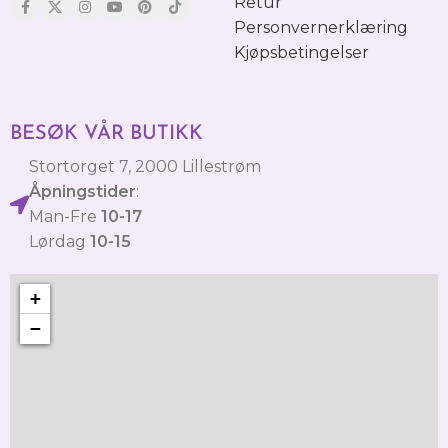
Retur
Personvernerklæring
Kjøpsbetingelser
BESØK VÅR BUTIKK
Stortorget 7, 2000 Lillestrøm
Åpningstider
:
Man-Fre
10-17
Lørdag
10-15
+
−