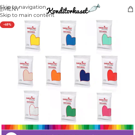
Skip to navigation
MENY
Skip to main content
-48%