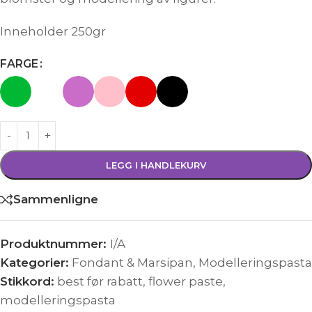
Inneholder 250gr
FARGE
LEGG I HANDLEKURV
Sammenligne
Produktnummer:
I/A
Kategorier:
Fondant & Marsipan
,
Modelleringspasta
Stikkord:
best før rabatt
,
flower paste
,
modelleringspasta