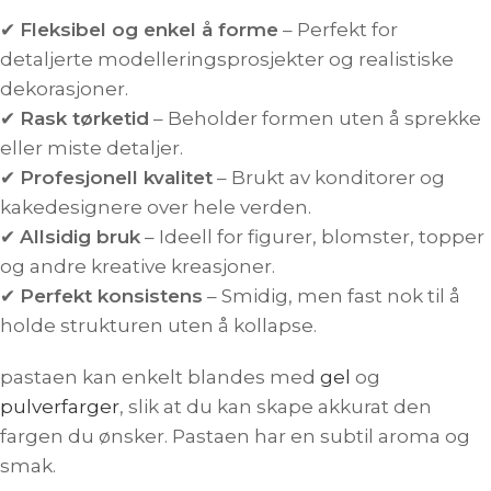
✔
Fleksibel og enkel å forme
– Perfekt for
detaljerte modelleringsprosjekter og realistiske
dekorasjoner.
✔
Rask tørketid
– Beholder formen uten å sprekke
eller miste detaljer.
✔
Profesjonell kvalitet
– Brukt av konditorer og
kakedesignere over hele verden.
✔
Allsidig bruk
– Ideell for figurer, blomster, topper
og andre kreative kreasjoner.
✔
Perfekt konsistens
– Smidig, men fast nok til å
holde strukturen uten å kollapse.
pastaen kan enkelt blandes med
gel
og
pulverfarger
, slik at du kan skape akkurat den
fargen du ønsker. Pastaen har en subtil aroma og
smak.