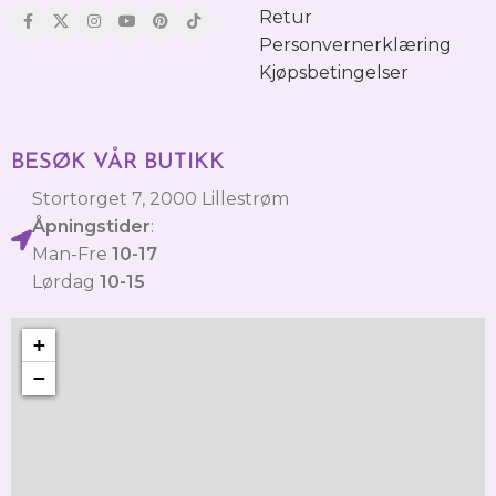
Retur
Personvernerklæring
Kjøpsbetingelser
BESØK VÅR BUTIKK
Stortorget 7, 2000 Lillestrøm
Åpningstider
:
Man-Fre
10-17
Lørdag
10-15
+
−