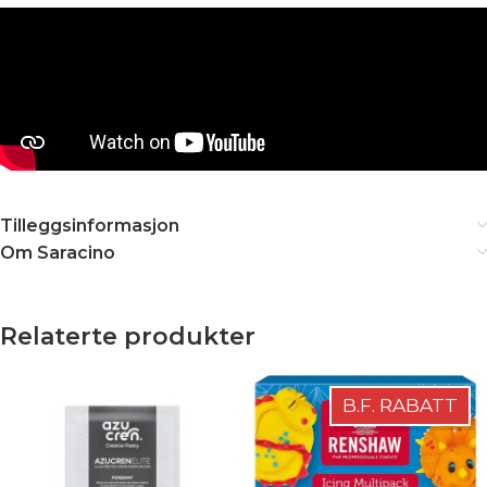
Tilleggsinformasjon
Om Saracino
Relaterte produkter
B.F. RABATT