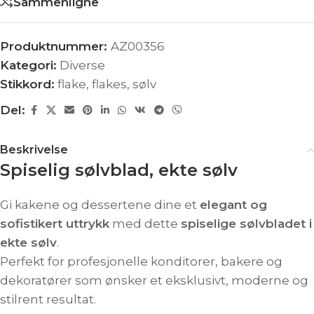
Sammenligne
Produktnummer:
AZ00356
Kategori:
Diverse
Stikkord:
flake
,
flakes
,
sølv
Del:
Beskrivelse
Spiselig sølvblad, ekte sølv
Gi kakene og dessertene dine et
elegant og
sofistikert uttrykk
med dette
spiselige sølvbladet i
ekte sølv
.
Perfekt for profesjonelle konditorer, bakere og
dekoratører som ønsker et eksklusivt, moderne og
stilrent resultat.