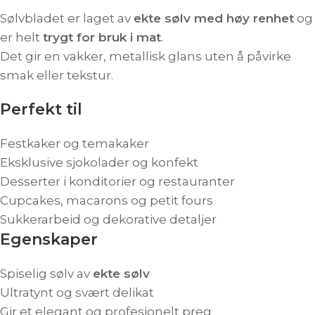
Sølvbladet er laget av
ekte sølv med høy renhet
og
er helt
trygt for bruk i mat
.
Det gir en vakker, metallisk glans uten å påvirke
smak eller tekstur.
Perfekt til
Festkaker og temakaker
Eksklusive sjokolader og konfekt
Desserter i konditorier og restauranter
Cupcakes, macarons og petit fours
Sukkerarbeid og dekorative detaljer
Egenskaper
Spiselig sølv av
ekte sølv
Ultratynt og svært delikat
Gir et elegant og profesjonelt preg