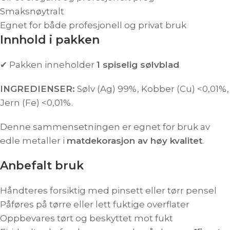
Smaksnøytralt
Egnet for både profesjonell og privat bruk
Innhold i pakken
✔ Pakken inneholder
1 spiselig sølvblad
INGREDIENSER:
Sølv (Ag) 99%, Kobber (Cu) <0,01%,
Jern (Fe) <0,01%.
Denne sammensetningen er egnet for bruk av
edle metaller i
matdekorasjon av høy kvalitet
.
Anbefalt bruk
Håndteres forsiktig med pinsett eller tørr pensel
Påføres på tørre eller lett fuktige overflater
Oppbevares tørt og beskyttet mot fukt