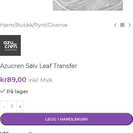
Hjem
/
Butikk
/
Pynt
/
Diverse
Azucren Sølv Leaf Transfer
kr
89,00
inkl. MVA
På lager
LEGG I HANDLEKURV