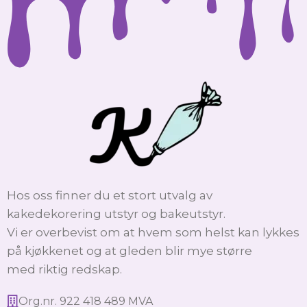
Hos oss finner du et stort utvalg av
kakedekorering utstyr og bakeutstyr.
Vi er overbevist om at hvem som helst kan lykkes
på kjøkkenet og at gleden blir mye større
med riktig redskap.
Org.nr. 922 418 489 MVA