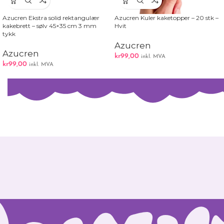
Azucren Ekstra solid rektangulær
Azucren Kuler kaketopper – 20 stk –
kakebrett – sølv 45×35 cm 3 mm
Hvit
tykk
Azucren
Azucren
kr
99,00
inkl. MVA
kr
99,00
inkl. MVA