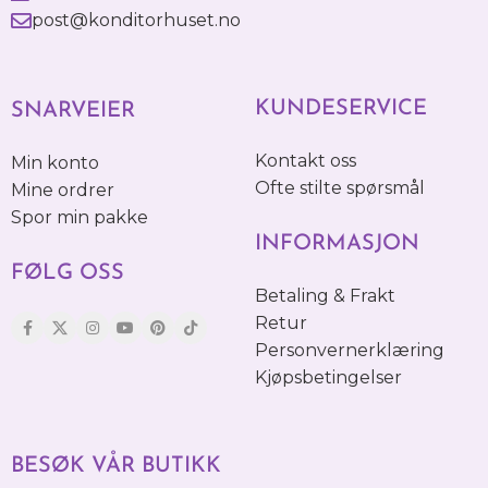
post@konditorhuset.no
KUNDESERVICE
SNARVEIER
Kontakt oss
Min konto
Ofte stilte spørsmål
Mine ordrer
Spor min pakke
INFORMASJON
FØLG OSS
Betaling & Frakt
Retur
Personvernerklæring
Kjøpsbetingelser
BESØK VÅR BUTIKK