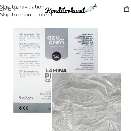
Skip to navigation
MENY
Skip to main content