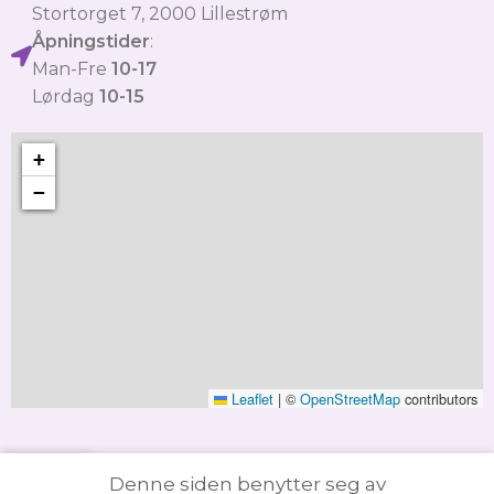
Stortorget 7, 2000 Lillestrøm
Åpningstider
:
Man-Fre
10-17
Lørdag
10-15
+
−
Leaflet
|
©
OpenStreetMap
contributors
Denne siden benytter seg av