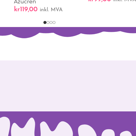
Azucren
kr
119,00
inkl. MVA