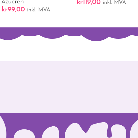
Azucren
kr
119,00
inkl. MVA
kr
99,00
inkl. MVA