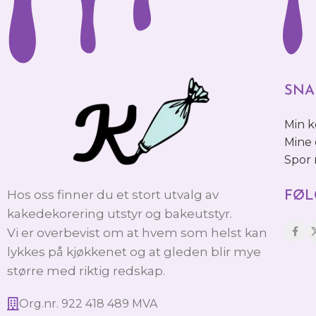
SNA
Min 
Mine 
Spor
Hos oss finner du et stort utvalg av
FØL
kakedekorering utstyr og bakeutstyr.
Vi er overbevist om at hvem som helst kan
lykkes på kjøkkenet og at gleden blir mye
større med riktig redskap.
Org.nr. 922 418 489 MVA