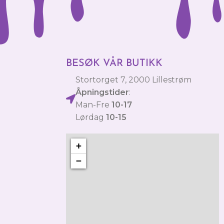
BESØK VÅR BUTIKK
Stortorget 7, 2000 Lillestrøm
Åpningstider
:
Man-Fre
10-17
Lørdag
10-15
+
−