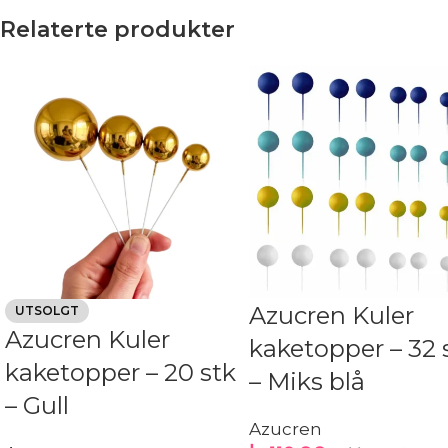
Relaterte produkter
Azucren Kuler
UTSOLGT
Azucren Kuler
kaketopper – 32 
kaketopper – 20 stk
– Miks blå
– Gull
Azucren