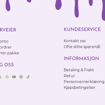
KUNDESERVICE
RVEIER
Kontakt oss
konto
Ofte stilte spørsmål
ordrer
 min pakke
INFORMASJON
G OSS
Betaling & Frakt
Retur
Personvernerklæring
Kjøpsbetingelser