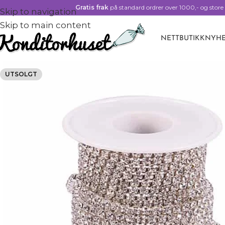
Gratis frak
på standard ordrer over 1000,- og store 
Skip to navigation
Skip to main content
NETTBUTIKK
NYHE
UTSOLGT