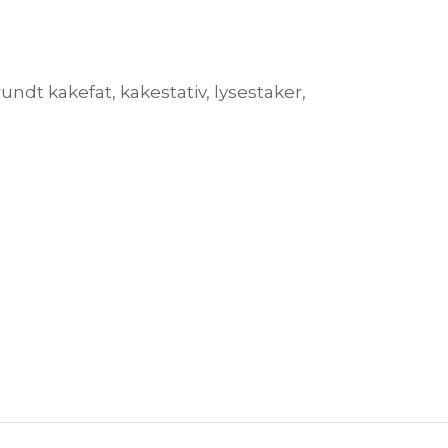
 rundt kakefat, kakestativ, lysestaker,