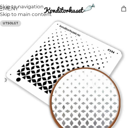
Skip to navigation
MENY
Skip to main content
UTSOLGT