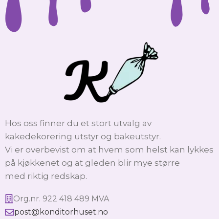
Hos oss finner du et stort utvalg av
kakedekorering utstyr og bakeutstyr.
Vi er overbevist om at hvem som helst kan lykkes
på kjøkkenet og at gleden blir mye større
med riktig redskap.
Org.nr. 922 418 489 MVA
post@konditorhuset.no