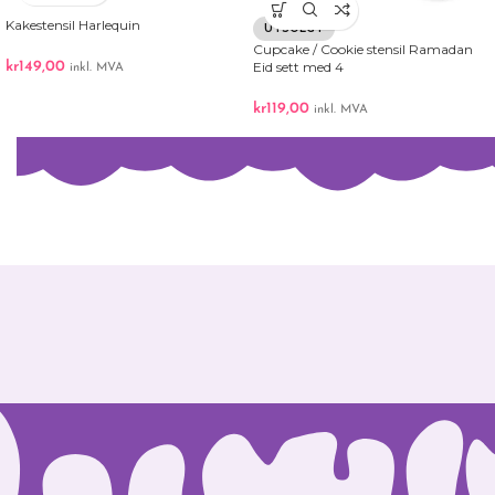
Kakestensil Harlequin
UTSOLGT
Cupcake / Cookie stensil Ramadan
kr
149,00
Eid sett med 4
inkl. MVA
kr
119,00
inkl. MVA