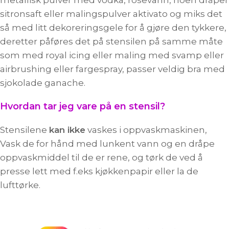
sitronsaft eller malingspulver aktivato og miks det
så med litt dekoreringsgele for å gjøre den tykkere,
deretter påføres det på stensilen på samme måte
som med royal icing eller maling med svamp eller
airbrushing eller fargespray, passer veldig bra med
sjokolade ganache.
Hvordan tar jeg vare på en stensil?
Stensilene
kan ikke
vaskes i oppvaskmaskinen,
Vask de for hånd med lunkent vann og en dråpe
oppvaskmiddel til de er rene, og tørk de ved å
presse lett med f.eks kjøkkenpapir eller la de
lufttørke.