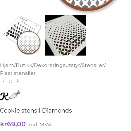
Hjem
/
Butikk
/
Dekoreringsutstyr
/
Stensiler
/
Plast stensiler
Cookie stensil Diamonds
kr
69,00
inkl. MVA