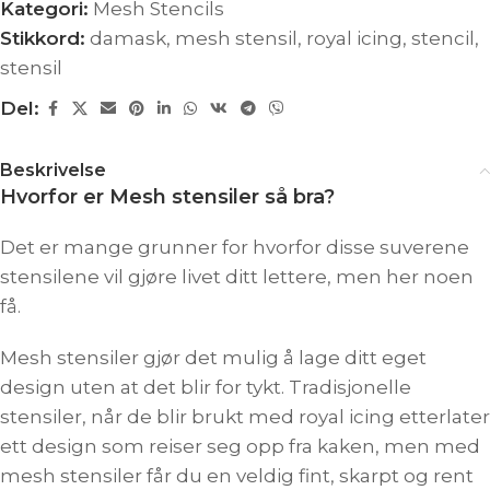
Kategori:
Mesh Stencils
Stikkord:
damask
,
mesh stensil
,
royal icing
,
stencil
,
stensil
Del:
Beskrivelse
Hvorfor er Mesh stensiler så bra?
Det er mange grunner for hvorfor disse suverene
stensilene vil gjøre livet ditt lettere, men her noen
få.
Mesh stensiler gjør det mulig å lage ditt eget
design uten at det blir for tykt. Tradisjonelle
stensiler, når de blir brukt med royal icing etterlater
ett design som reiser seg opp fra kaken, men med
mesh stensiler får du en veldig fint, skarpt og rent