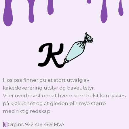
Hos oss finner du et stort utvalg av
kakedekorering utstyr og bakeutstyr.
Vi er overbevist om at hvem som helst kan lykkes
på kjøkkenet og at gleden blir mye større
med riktig redskap.
Org.nr. 922 418 489 MVA