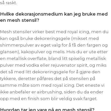
så raskt.
Hvilke dekorasjonsmedium kan jeg bruke med
en mesh stensil?
Mesh stensiler virker best med royal icing, men du
kan også bruke dekoreringsgele (mikset med
shimmerpulver av eget valg for å få den fargen og
glansen), kakopulver og melis. Hvis du er ute etter
en metallisk overflate, bland litt spiselig metallisk
pulver med vodka eller rejuvenator spirit, og miks
det så med litt dekoreringsgele for å gjøre den
tykkere, deretter påføres det på stensilen på
samme måte som med royal icing. Det eneste vi
ikke anbefaler er airbrushing, siden du da ender
opp med en finish som blir veldig svak farget.
Hvordan tar jeg vare på en mesh stensil?