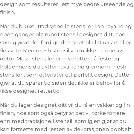
design som resulterer i ett mye bedre utseende og
finish.
Når du bruker tradisjonelle stensiler kan royal icing
noen ganger blø rundt stensil designet ditt, noe
som gjør at det ferdige designet blir litt uklart eller
flekkete. Med mesh stensil vil du ikke ha noe av
dette. Mesh stensiler er mye lettere å feste og
holde mens du dytter royal icing gjennom mesh
stensilen, som etterlater ett perfekt design. Dette
gjør at du sparer tid siden det ikke er behov for å
fikse designet i ettertid.
Når du lager designet ditt vil du få en vakker og fin
finish, noe som også betyr at det vil tørke fortere
enn med tradisjonell stensil, som igjen gjør at du
kan fortsette med resten av dekorasjonen dobbelt