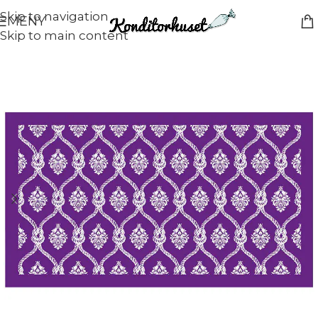
Skip to navigation
MENY
Skip to main content