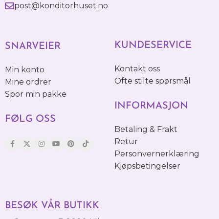
post@konditorhuset.no
KUNDESERVICE
SNARVEIER
Kontakt oss
Min konto
Ofte stilte spørsmål
Mine ordrer
Spor min pakke
INFORMASJON
FØLG OSS
Betaling & Frakt
Retur
Personvernerklæring
Kjøpsbetingelser
BESØK VÅR BUTIKK