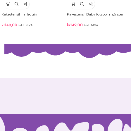
Kakestensil Harlequin
Kakestensil Baby fotspor mønster
kr
149,00
kr
149,00
inkl. MVA
inkl. MVA