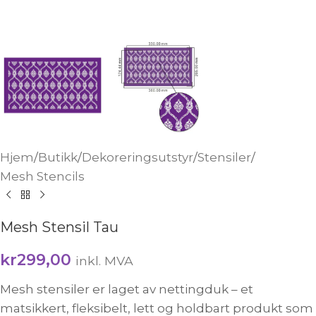
Hjem
/
Butikk
/
Dekoreringsutstyr
/
Stensiler
/
Mesh Stencils
Mesh Stensil Tau
kr
299,00
inkl. MVA
Mesh stensiler er laget av nettingduk – et
matsikkert, fleksibelt, lett og holdbart produkt som