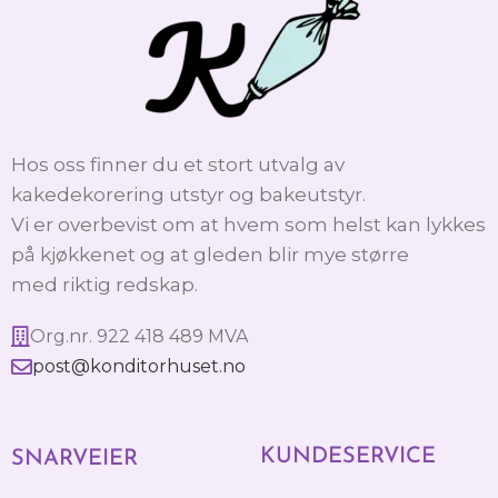
Hos oss finner du et stort utvalg av
kakedekorering utstyr og bakeutstyr.
Vi er overbevist om at hvem som helst kan lykkes
på kjøkkenet og at gleden blir mye større
med riktig redskap.
Org.nr. 922 418 489 MVA
post@konditorhuset.no
KUNDESERVICE
SNARVEIER