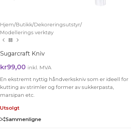
Hjem
/
Butikk
/
Dekoreringsutstyr
/
Modellerings verktøy
Sugarcraft Kniv
kr
99,00
inkl. MVA
En ekstremt nyttig håndverkskniv som er ideell for
kutting av strimler og former av sukkerpasta,
marsipan etc.
Utsolgt
Sammenligne