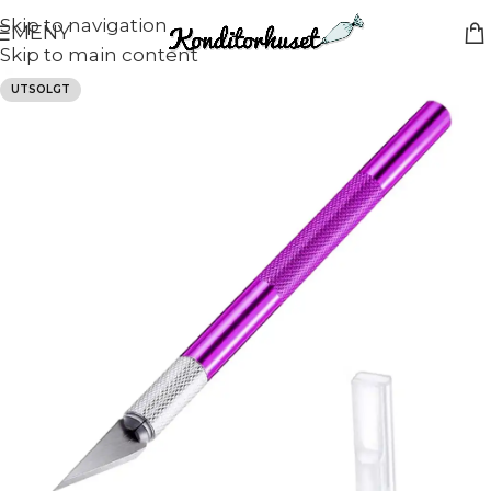
Skip to navigation
MENY
Skip to main content
UTSOLGT