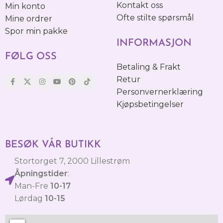
Kontakt oss
Min konto
Ofte stilte spørsmål
Mine ordrer
Spor min pakke
INFORMASJON
FØLG OSS
Betaling & Frakt
Retur
Personvernerklæring
Kjøpsbetingelser
BESØK VÅR BUTIKK
Stortorget 7, 2000 Lillestrøm
Åpningstider
:
Man-Fre
10-17
Lørdag
10-15