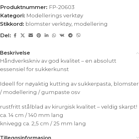
Produktnummer:
FP-20603
Kategori:
Modellerings verktøy
Stikkord:
blomster verktøy
,
modellering
Del:
Beskrivelse
Håndverkskniv av god kvalitet – en absolutt
essensiel for sukkerkunst
Ideell for nøyaktig kutting av sukkerpasta, blomster
/ modellering / gumpaste osv
rustfritt stålblad av kirurgisk kvalitet – veldig skarpt!
ca. 14 cm / 140 mm lang
knivegg ca. 2,5 cm / 25 mm lang
Tilleggsinformasjon