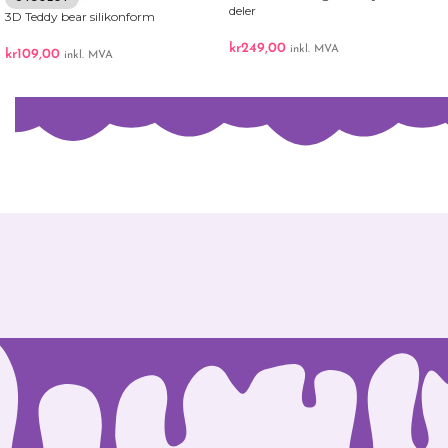
deler
3D Teddy bear silikonform
kr
249,00
inkl. MVA
kr
109,00
inkl. MVA