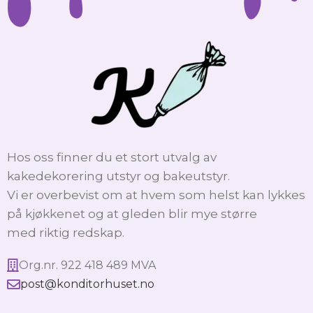
Hos oss finner du et stort utvalg av
kakedekorering utstyr og bakeutstyr.
Vi er overbevist om at hvem som helst kan lykkes
på kjøkkenet og at gleden blir mye større
med riktig redskap.
Org.nr. 922 418 489 MVA
post@konditorhuset.no