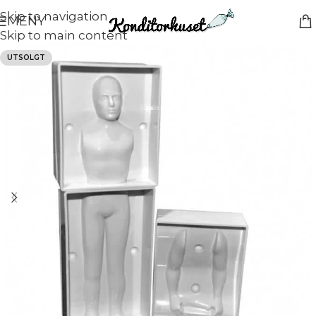
Skip to navigation
MENY
Skip to main content
UTSOLGT