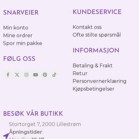
KUNDESERVICE
SNARVEIER
Kontakt oss
Min konto
Ofte stilte spørsmål
Mine ordrer
Spor min pakke
INFORMASJON
FØLG OSS
Betaling & Frakt
Retur
Personvernerklæring
Kjøpsbetingelser
BESØK VÅR BUTIKK
Stortorget 7, 2000 Lillestrøm
Åpningstider
: