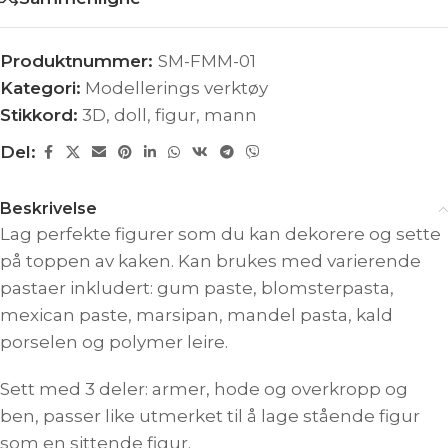
Produktnummer:
SM-FMM-01
Kategori:
Modellerings verktøy
Stikkord:
3D
,
doll
,
figur
,
mann
Del:
Beskrivelse
Lag perfekte figurer som du kan dekorere og sette
på toppen av kaken. Kan brukes med varierende
pastaer inkludert: gum paste, blomsterpasta,
mexican paste, marsipan, mandel pasta, kald
porselen og polymer leire.
Sett med 3 deler: armer, hode og overkropp og
ben, passer like utmerket til å lage stående figur
som en sittende figur.