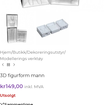
Hjem
/
Butikk
/
Dekoreringsutstyr
/
Modellerings verktøy
3D figurform mann
kr
149,00
inkl. MVA
Utsolgt
Sammenligne