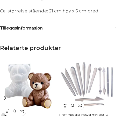
Ca. størrelse stående: 21 cm høy x 5 cm bred
Tilleggsinformasjon
Relaterte produkter
Proff modelleringsverktøy sett 13
UTSOLGT