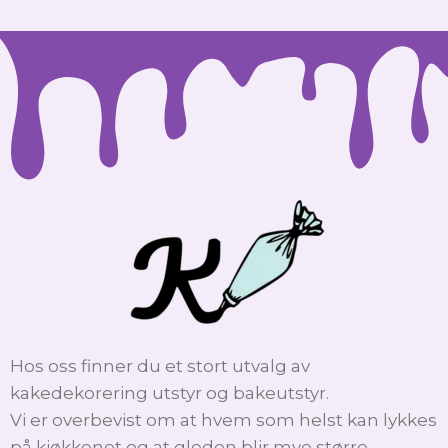
Hos oss finner du et stort utvalg av
kakedekorering utstyr og bakeutstyr.
Vi er overbevist om at hvem som helst kan lykkes
på kjøkkenet og at gleden blir mye større