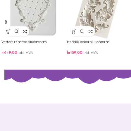
Vattert ramme silikonform
Barokk dekor silikonform
kr
149,00
kr
159,00
inkl. MVA
inkl. MVA