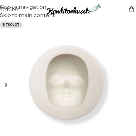
Skip to navigation
MENY
Skip to main content
UTSOLGT