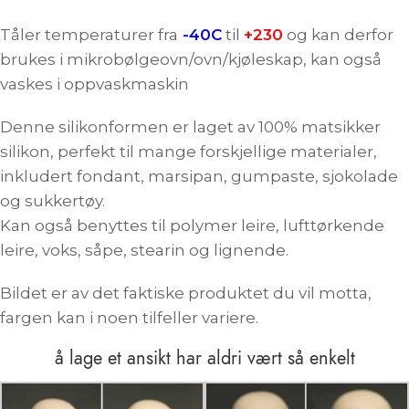
Tåler temperaturer fra
-40C
til
+230
og kan derfor
brukes i mikrobølgeovn/ovn/kjøleskap, kan også
vaskes i oppvaskmaskin
Denne silikonformen er laget av 100% matsikker
silikon, perfekt til mange forskjellige materialer,
inkludert fondant, marsipan, gumpaste, sjokolade
og sukkertøy.
Kan også benyttes til polymer leire, lufttørkende
leire, voks, såpe, stearin og lignende.
Bildet er av det faktiske produktet du vil motta,
fargen kan i noen tilfeller variere.
å lage et ansikt har aldri vært så enkelt