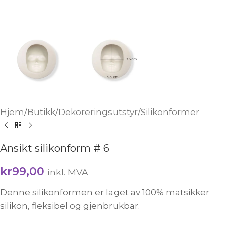
Hjem
/
Butikk
/
Dekoreringsutstyr
/
Silikonformer
Ansikt silikonform # 6
kr
99,00
inkl. MVA
Denne silikonformen er laget av 100% matsikker
silikon, fleksibel og gjenbrukbar.