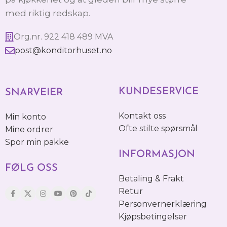
med riktig redskap.
Org.nr. 922 418 489 MVA
post@konditorhuset.no
KUNDESERVICE
SNARVEIER
Kontakt oss
Min konto
Ofte stilte spørsmål
Mine ordrer
Spor min pakke
INFORMASJON
FØLG OSS
Betaling & Frakt
Retur
Personvernerklæring
Kjøpsbetingelser