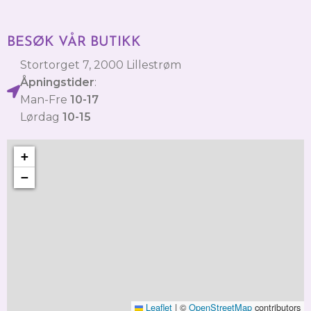
BESØK VÅR BUTIKK
Stortorget 7, 2000 Lillestrøm
Åpningstider
:
Man-Fre
10-17
Lørdag
10-15
+
−
Leaflet
|
©
OpenStreetMap
contributors