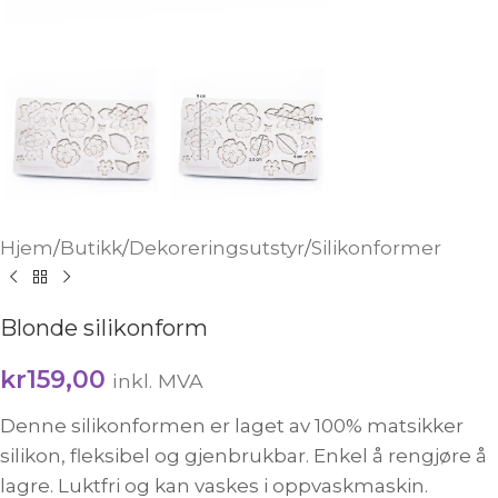
Hjem
/
Butikk
/
Dekoreringsutstyr
/
Silikonformer
Blonde silikonform
kr
159,00
inkl. MVA
Denne silikonformen er laget av 100% matsikker
silikon, fleksibel og gjenbrukbar. Enkel å rengjøre å
lagre. Luktfri og kan vaskes i oppvaskmaskin.