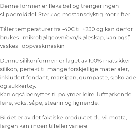
Denne formen er fleksibel og trenger ingen
slippemiddel. Sterk og mostansdyktig mot rifter.
Tåler temperaturer fra -40C til +230 og kan derfor
brukes i mikrobølgeovn/ovn/kjøleskap, kan også
vaskes i oppvaskmaskin
Denne silikonformen er laget av 100% matsikker
silikon, perfekt til mange forskjellige materialer,
inkludert fondant, marsipan, gumpaste, sjokolade
og sukkertøy.
Kan også benyttes til polymer leire, lufttørkende
leire, voks, såpe, stearin og lignende.
Bildet er av det faktiske produktet du vil motta,
fargen kan i noen tilfeller variere.