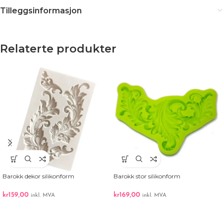
Tilleggsinformasjon
Relaterte produkter
Barokk dekor silikonform
Barokk stor silikonform
kr
159,00
kr
169,00
inkl. MVA
inkl. MVA