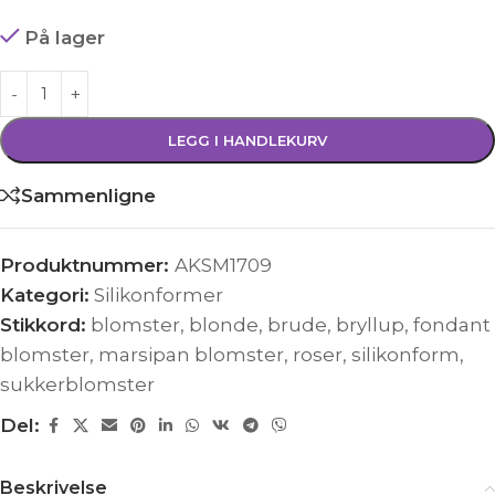
På lager
LEGG I HANDLEKURV
Sammenligne
Produktnummer:
AKSM1709
Kategori:
Silikonformer
Stikkord:
blomster
,
blonde
,
brude
,
bryllup
,
fondant
blomster
,
marsipan blomster
,
roser
,
silikonform
,
sukkerblomster
Del:
Beskrivelse