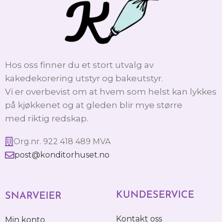
Hos oss finner du et stort utvalg av
kakedekorering utstyr og bakeutstyr.
Vi er overbevist om at hvem som helst kan lykkes
på kjøkkenet og at gleden blir mye større
med riktig redskap.
Org.nr. 922 418 489 MVA
post@konditorhuset.no
KUNDESERVICE
SNARVEIER
Kontakt oss
Min konto