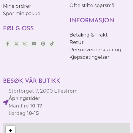
Ofte stilte spørsmål
Mine ordrer
Spor min pakke
INFORMASJON
FØLG OSS
Betaling & Frakt
Retur
Personvernerklæring
Kjøpsbetingelser
BESØK VÅR BUTIKK
Stortorget 7, 2000 Lillestrøm
Åpningstider
:
Man-Fre
10-17
Lørdag
10-15
+