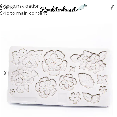
Skip to navigation
MENY
Skip to main content