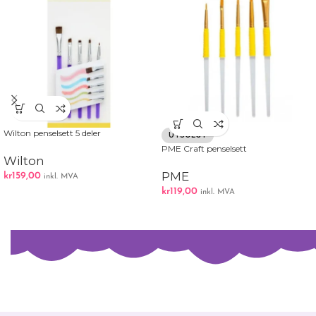
Wilton penselsett 5 deler
UTSOLGT
PME Craft penselsett
Wilton
PME
kr
159,00
inkl. MVA
kr
119,00
inkl. MVA