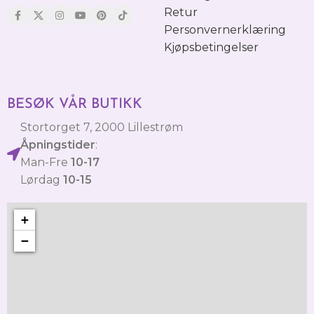
Retur
Personvernerklæring
Kjøpsbetingelser
BESØK VÅR BUTIKK
Stortorget 7, 2000 Lillestrøm
Åpningstider
:
Man-Fre
10-17
Lørdag
10-15
+
−