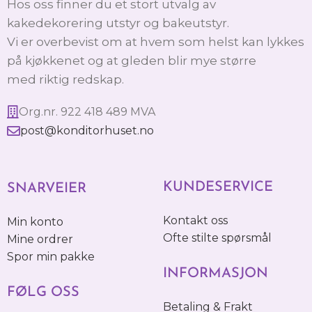
Hos oss finner du et stort utvalg av
kakedekorering utstyr og bakeutstyr.
Vi er overbevist om at hvem som helst kan lykkes
på kjøkkenet og at gleden blir mye større
med riktig redskap.
Org.nr. 922 418 489 MVA
post@konditorhuset.no
KUNDESERVICE
SNARVEIER
Kontakt oss
Min konto
Ofte stilte spørsmål
Mine ordrer
Spor min pakke
INFORMASJON
FØLG OSS
Betaling & Frakt