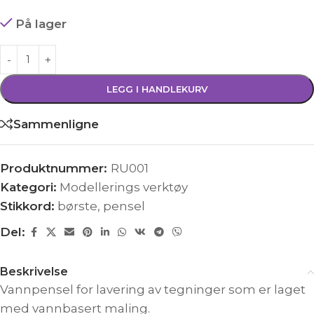
På lager
LEGG I HANDLEKURV
Sammenligne
Produktnummer:
RU001
Kategori:
Modellerings verktøy
Stikkord:
børste
,
pensel
Del:
Beskrivelse
Vannpensel for lavering av tegninger som er laget
med vannbasert maling.