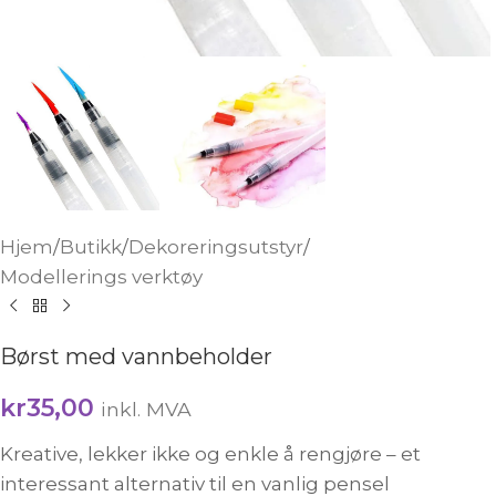
Hjem
/
Butikk
/
Dekoreringsutstyr
/
Modellerings verktøy
Børst med vannbeholder
kr
35,00
inkl. MVA
Kreative, lekker ikke og enkle å rengjøre – et
interessant alternativ til en vanlig pensel