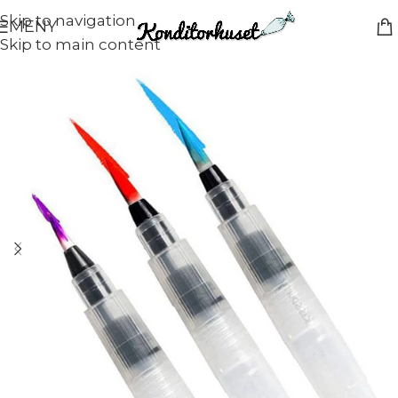
Skip to navigation
MENY
Skip to main content