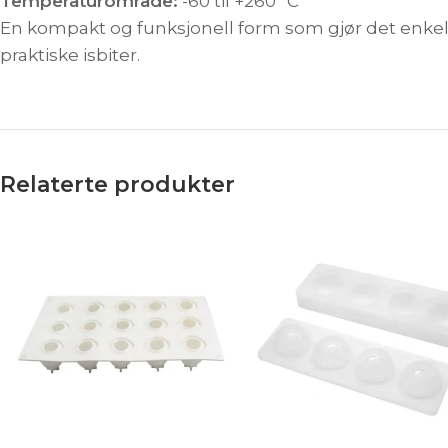
Temperaturområde:
-60 til +260 °C
En kompakt og funksjonell form som gjør det enkelt 
praktiske isbiter.
Relaterte produkter