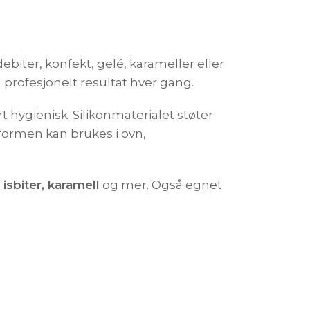
ebiter, konfekt, gelé, karameller eller
g profesjonelt resultat hver gang.
 hygienisk. Silikonmaterialet støter
t formen kan brukes i ovn,
isbiter, karamell
og mer. Også egnet