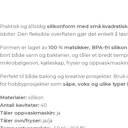
Praktisk og allsidig
silikonform med små kvadratiske
isbiter. Den fleksible overflaten gjør det enkelt å l
Formen er laget av
100 % matsikker, BPA-fri silikon
bort både vann og bakterier, og tåler et bredt tem
mikrobølgeovn, kjøleskap, fryser og oppvaskmaskin
Perfekt til både baking og kreative prosjekter. Bruk 
for hobbyprosjekter som
såpe, voks og ulike typer 
Materialer:
silikon
Antall kaviteter:
40
Tåler oppvaskmaskin:
ja
Tåler ovn/fryser:
ja/ja