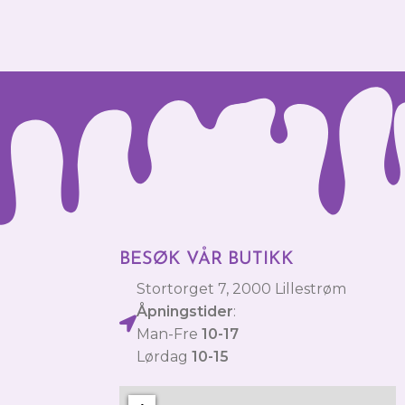
BESØK VÅR BUTIKK
Stortorget 7, 2000 Lillestrøm
Åpningstider
:
Man-Fre
10-17
Lørdag
10-15