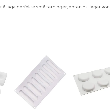
å lage perfekte små terninger, enten du lager konfek