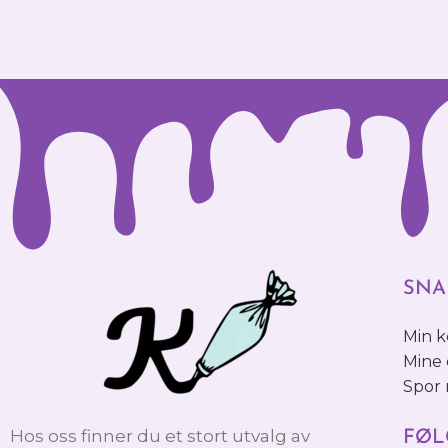
SNA
Min 
Mine 
Spor
Hos oss finner du et stort utvalg av
FØL