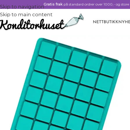
Gratis frak
på standard ordrer over 1000,- og store 
Skip to navigation
Skip to main content
NETTBUTIKK
NYHE