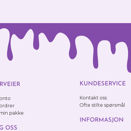
KUNDESERVICE
RVEIER
Kontakt oss
konto
Ofte stilte spørsmål
ordrer
 min pakke
INFORMASJON
G OSS