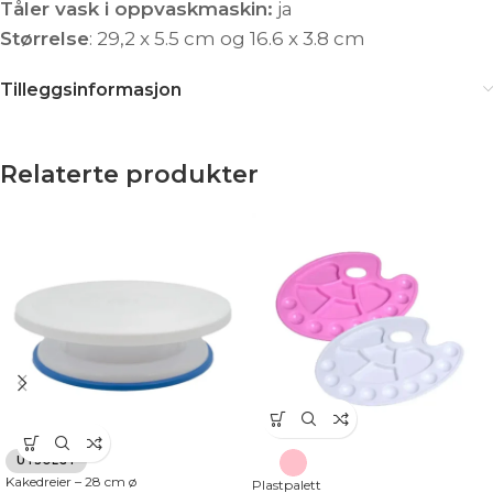
Tåler vask i oppvaskmaskin:
ja
Størrelse
: 29,2 x 5.5 cm og 16.6 x 3.8 cm
Tilleggsinformasjon
Relaterte produkter
UTSOLGT
Kakedreier – 28 cm ø
Plastpalett