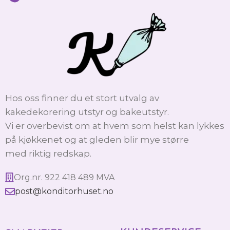
Hos oss finner du et stort utvalg av
kakedekorering utstyr og bakeutstyr.
Vi er overbevist om at hvem som helst kan lykkes
på kjøkkenet og at gleden blir mye større
med riktig redskap.
Org.nr. 922 418 489 MVA
post@konditorhuset.no