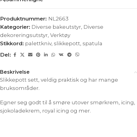
Produktnummer:
NL2663
Kategorier:
Diverse bakeutstyr
,
Diverse
dekoreringsutstyr
,
Verktøy
Stikkord:
palettkniv
,
slikkepott
,
spatula
Del:
Beskrivelse
Slikkepott sett, veldig praktisk og har mange
bruksområder.
Egner seg godt til å smøre utover smørkrem, icing,
sjokoladekrem, royal icing og mer.