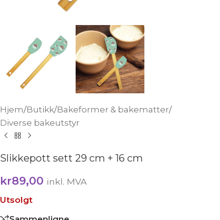
Hjem
/
Butikk
/
Bakeformer & bakematter
/
Diverse bakeutstyr
Slikkepott sett 29 cm + 16 cm
kr
89,00
inkl. MVA
Utsolgt
Sammenligne