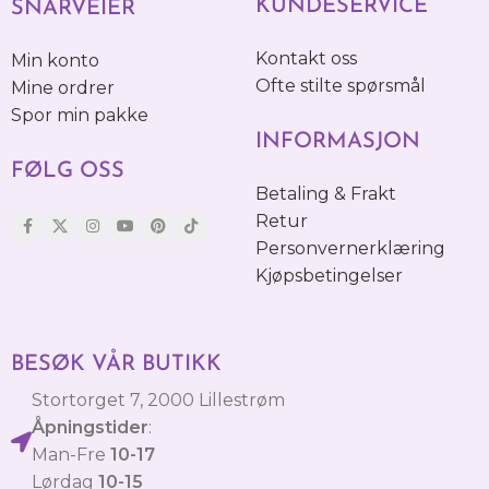
KUNDESERVICE
SNARVEIER
Kontakt oss
Min konto
Ofte stilte spørsmål
Mine ordrer
Spor min pakke
INFORMASJON
FØLG OSS
Betaling & Frakt
Retur
Personvernerklæring
Kjøpsbetingelser
BESØK VÅR BUTIKK
Stortorget 7, 2000 Lillestrøm
Åpningstider
:
Man-Fre
10-17
Lørdag
10-15