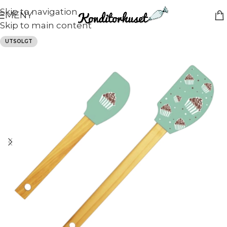
Skip to navigation
MENY
Skip to main content
UTSOLGT