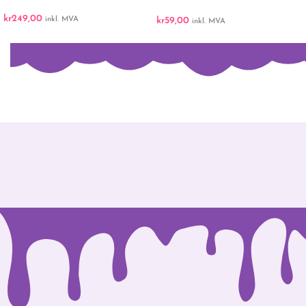
kr
249,00
inkl. MVA
kr
59,00
inkl. MVA