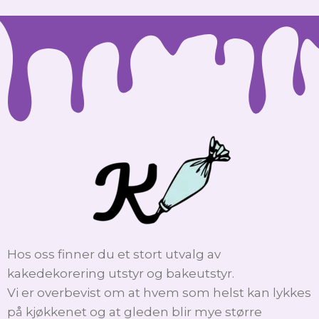
Hos oss finner du et stort utvalg av
kakedekorering utstyr og bakeutstyr.
Vi er overbevist om at hvem som helst kan lykkes
på kjøkkenet og at gleden blir mye større