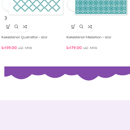
Kakestensil Quatrefoil – stor
Kakestensil Medallion – stor
kr
159,00
kr
179,00
inkl. MVA
inkl. MVA