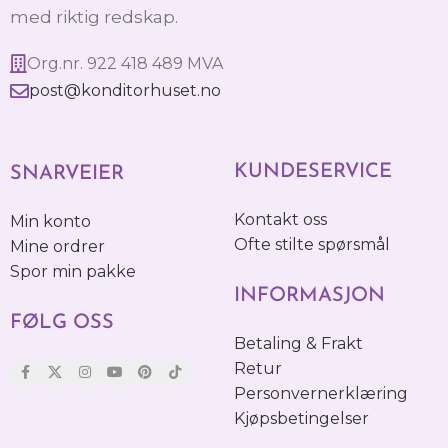
med riktig redskap.
Org.nr. 922 418 489 MVA
post@konditorhuset.no
KUNDESERVICE
SNARVEIER
Kontakt oss
Min konto
Ofte stilte spørsmål
Mine ordrer
Spor min pakke
INFORMASJON
FØLG OSS
Betaling & Frakt
Retur
Personvernerklæring
Kjøpsbetingelser