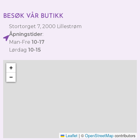
BESØK VÅR BUTIKK
Stortorget 7, 2000 Lillestrøm
Åpningstider
:
Man-Fre
10-17
Lørdag
10-15
+
−
Leaflet
|
©
OpenStreetMap
contributors