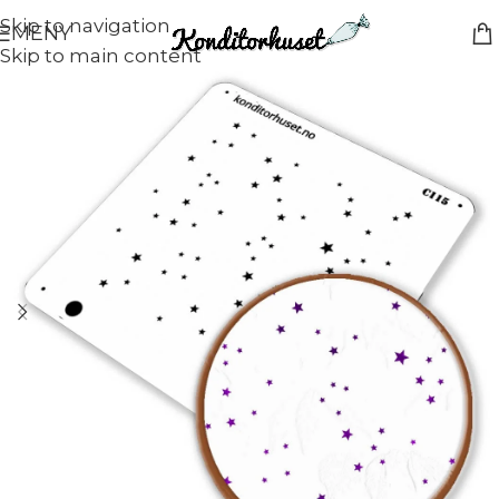
Skip to navigation
MENY
Skip to main content