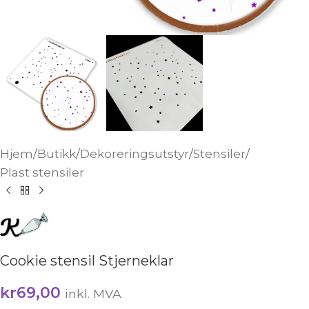
Hjem
/
Butikk
/
Dekoreringsutstyr
/
Stensiler
/
Plast stensiler
Cookie stensil Stjerneklar
kr
69,00
inkl. MVA