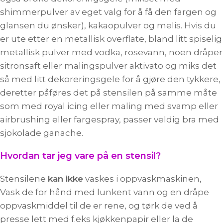
shimmerpulver av eget valg for å få den fargen og
glansen du ønsker), kakaopulver og melis. Hvis du
er ute etter en metallisk overflate, bland litt spiselig
metallisk pulver med vodka, rosevann, noen dråper
sitronsaft eller malingspulver aktivato og miks det
så med litt dekoreringsgele for å gjøre den tykkere,
deretter påføres det på stensilen på samme måte
som med royal icing eller maling med svamp eller
airbrushing eller fargespray, passer veldig bra med
sjokolade ganache.
Hvordan tar jeg vare på en stensil?
Stensilene
kan ikke
vaskes i oppvaskmaskinen,
Vask de for hånd med lunkent vann og en dråpe
oppvaskmiddel til de er rene, og tørk de ved å
presse lett med f.eks kjøkkenpapir eller la de