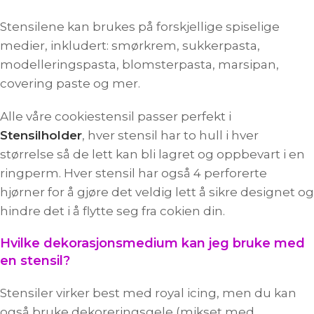
Stensilene kan brukes på forskjellige spiselige
medier, inkludert: smørkrem, sukkerpasta,
modelleringspasta, blomsterpasta, marsipan,
covering paste og mer.
Alle våre cookiestensil passer perfekt i
Stensilholder
, hver stensil har to hull i hver
størrelse så de lett kan bli lagret og oppbevart i en
ringperm. Hver stensil har også 4 perforerte
hjørner for å gjøre det veldig lett å sikre designet og
hindre det i å flytte seg fra cokien din.
Hvilke dekorasjonsmedium kan jeg bruke med
en stensil?
Stensiler virker best med royal icing, men du kan
også bruke dekoreringsgele (mikset med