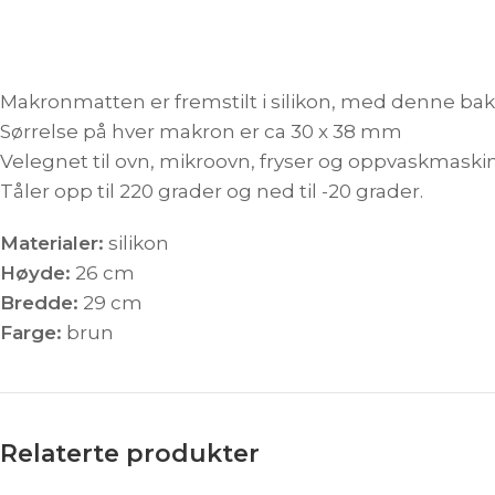
Makronmatten er fremstilt i silikon, med denne ba
Sørrelse på hver makron er ca 30 x 38 mm
Velegnet til ovn, mikroovn, fryser og oppvaskmaskin
Tåler opp til 220 grader og ned til -20 grader.
Materialer:
silikon
Høyde:
26 cm
Bredde:
29 cm
Farge:
brun
Relaterte produkter