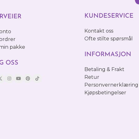
KUNDESERVICE
RVEIER
Kontakt oss
konto
Ofte stilte spørsmål
ordrer
 min pakke
INFORMASJON
G OSS
Betaling & Frakt
Retur
Personvernerklæring
Kjøpsbetingelser