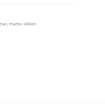
ner
,
matte
,
silikon