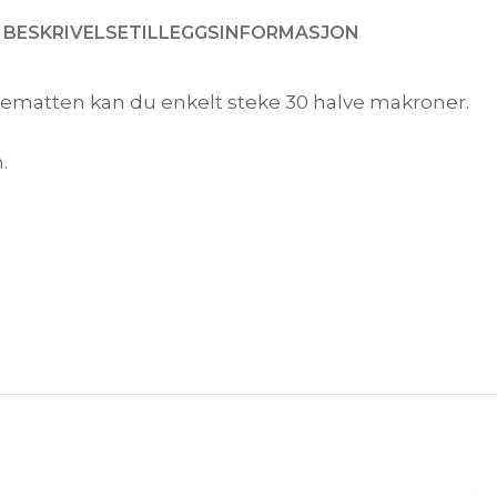
BESKRIVELSE
TILLEGGSINFORMASJON
kematten kan du enkelt steke 30 halve makroner.
.