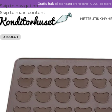
Gratis frak
på standard ordrer over 1000,- og store 
Skip to navigation
Skip to main content
NETTBUTIKK
NYHE
UTSOLGT