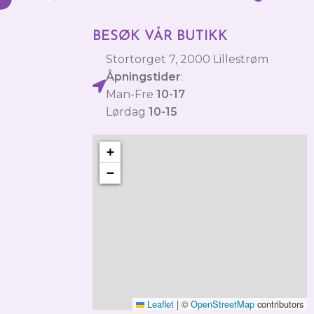
BESØK VÅR BUTIKK
Stortorget 7, 2000 Lillestrøm
Åpningstider
:
Man-Fre
10-17
Lørdag
10-15
+
−
Leaflet
|
©
OpenStreetMap
contributors