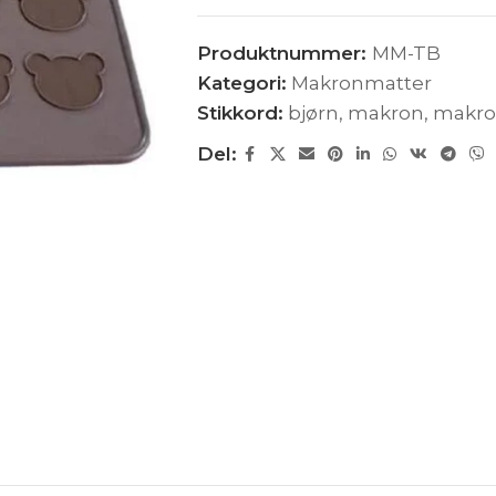
Produktnummer:
MM-TB
Kategori:
Makronmatter
Stikkord:
bjørn
,
makron
,
makro
Del: