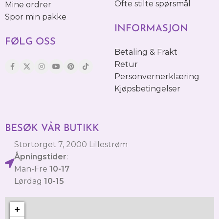
Ofte stilte spørsmål
Mine ordrer
Spor min pakke
INFORMASJON
FØLG OSS
Betaling & Frakt
Retur
Personvernerklæring
Kjøpsbetingelser
BESØK VÅR BUTIKK
Stortorget 7, 2000 Lillestrøm
Åpningstider
:
Man-Fre
10-17
Lørdag
10-15
+