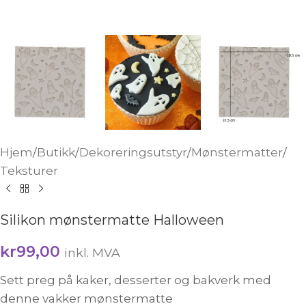
Hjem
/
Butikk
/
Dekoreringsutstyr
/
Mønstermatter
/
Teksturer
Silikon mønstermatte Halloween
kr
99,00
inkl. MVA
Sett preg på kaker, desserter og bakverk med
denne vakker mønstermatte