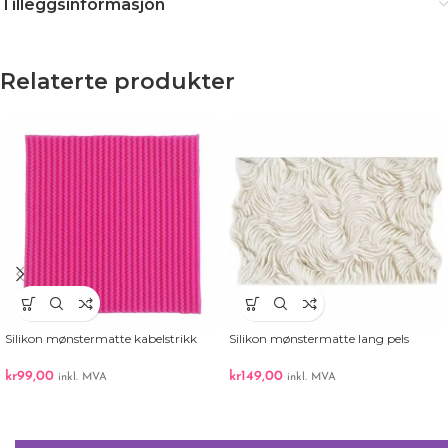
Tilleggsinformasjon
Relaterte produkter
Silikon mønstermatte kabelstrikk
Silikon mønstermatte lang pels
kr
99,00
kr
149,00
inkl. MVA
inkl. MVA