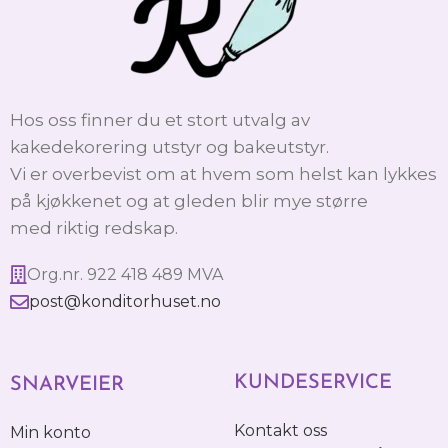
Hos oss finner du et stort utvalg av
kakedekorering utstyr og bakeutstyr.
Vi er overbevist om at hvem som helst kan lykkes
på kjøkkenet og at gleden blir mye større
med riktig redskap.
Org.nr. 922 418 489 MVA
post@konditorhuset.no
KUNDESERVICE
SNARVEIER
Kontakt oss
Min konto