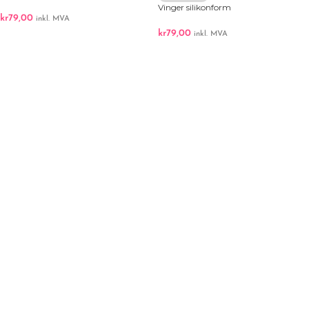
Vinger silikonform
kr
79,00
inkl. MVA
kr
79,00
inkl. MVA