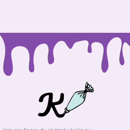
Hos oss finner du et stort utvalg av