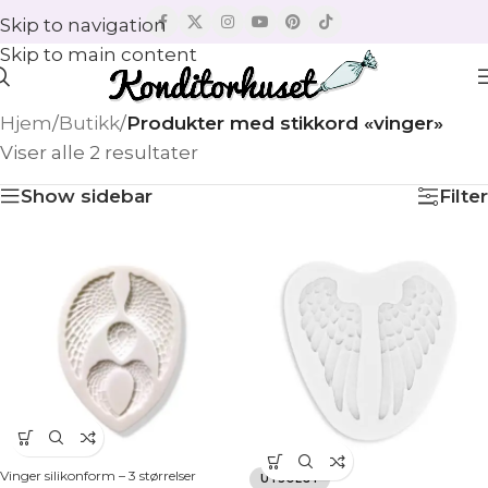
Skip to navigation
Skip to main content
Hjem
/
Butikk
/
Produkter med stikkord «vinger»
Viser alle 2 resultater
Show sidebar
Filter
Vinger silikonform – 3 størrelser
UTSOLGT