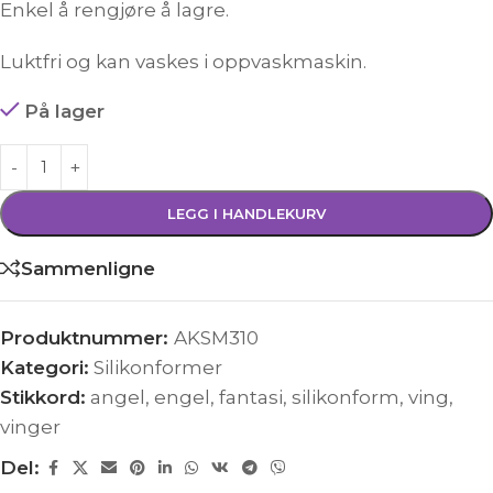
Enkel å rengjøre å lagre.
Luktfri og kan vaskes i oppvaskmaskin.
På lager
LEGG I HANDLEKURV
Sammenligne
Produktnummer:
AKSM310
Kategori:
Silikonformer
Stikkord:
angel
,
engel
,
fantasi
,
silikonform
,
ving
,
vinger
Del: