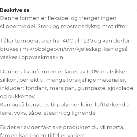
Beskrivelse
Denne formen er fleksibel og trenger ingen
slippemiddel. Sterk og mostansdyktig mot rifter.
Tåler temperaturer fra -40C til +230 og kan derfor
brukes i mikrobølgeovn/ovn/kjøleskap, kan også
vaskes i oppvaskmaskin
Denne silikonformen er laget av 100% matsikker
silikon, perfekt til mange forskjellige materialer,
inkludert fondant, marsipan, gumpaste, sjokolade
og sukkertøy.
Kan også benyttes til polymer leire, lufttørkende
leire, voks, såpe, stearin og lignende.
Bildet er av det faktiske produktet du vil motta,
fargen kan i noen tilfeller variere.