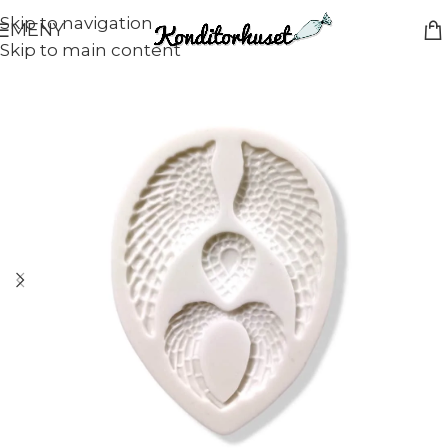
Skip to navigation
MENY
Skip to main content