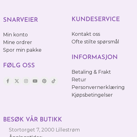
KUNDESERVICE
SNARVEIER
Kontakt oss
Min konto
Ofte stilte spørsmål
Mine ordrer
Spor min pakke
INFORMASJON
FØLG OSS
Betaling & Frakt
Retur
Personvernerklæring
Kjøpsbetingelser
BESØK VÅR BUTIKK
Stortorget 7, 2000 Lillestrøm