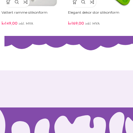
Vattert ramme silikonform
Elegant dekor stor silikonform
kr
149,00
kr
169,00
inkl. MVA
inkl. MVA