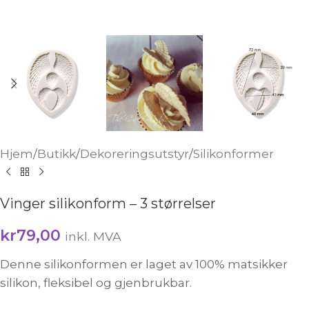
Hjem
/
Butikk
/
Dekoreringsutstyr
/
Silikonformer
Vinger silikonform – 3 størrelser
kr
79,00
inkl. MVA
Denne silikonformen er laget av 100% matsikker
silikon, fleksibel og gjenbrukbar.