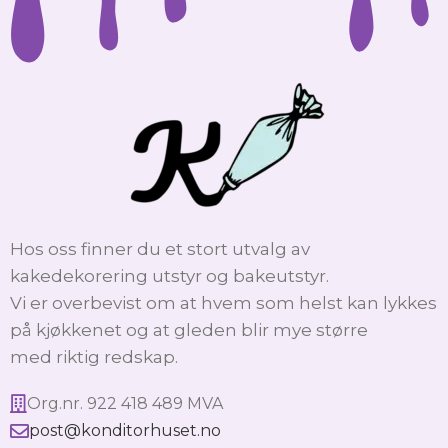
Hos oss finner du et stort utvalg av
kakedekorering utstyr og bakeutstyr.
Vi er overbevist om at hvem som helst kan lykkes
på kjøkkenet og at gleden blir mye større
med riktig redskap.
Org.nr. 922 418 489 MVA
post@konditorhuset.no