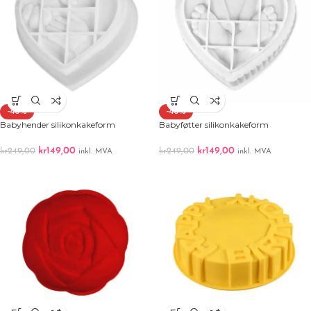
-40%
-40%
Babyhender silikonkakeform
Babyføtter silikonkakeform
kr
149,00
kr
149,00
kr
249,00
kr
249,00
inkl. MVA
inkl. MVA