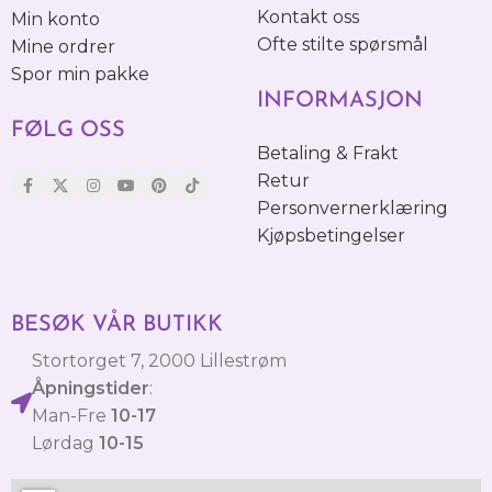
Kontakt oss
Min konto
Ofte stilte spørsmål
Mine ordrer
Spor min pakke
INFORMASJON
FØLG OSS
Betaling & Frakt
Retur
Personvernerklæring
Kjøpsbetingelser
BESØK VÅR BUTIKK
Stortorget 7, 2000 Lillestrøm
Åpningstider
:
Man-Fre
10-17
Lørdag
10-15