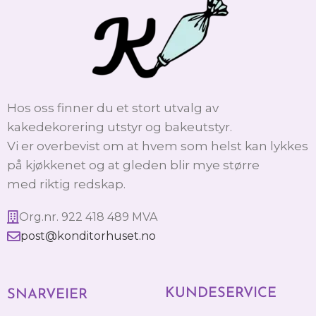
Hos oss finner du et stort utvalg av
kakedekorering utstyr og bakeutstyr.
Vi er overbevist om at hvem som helst kan lykkes
på kjøkkenet og at gleden blir mye større
med riktig redskap.
Org.nr. 922 418 489 MVA
post@konditorhuset.no
KUNDESERVICE
SNARVEIER