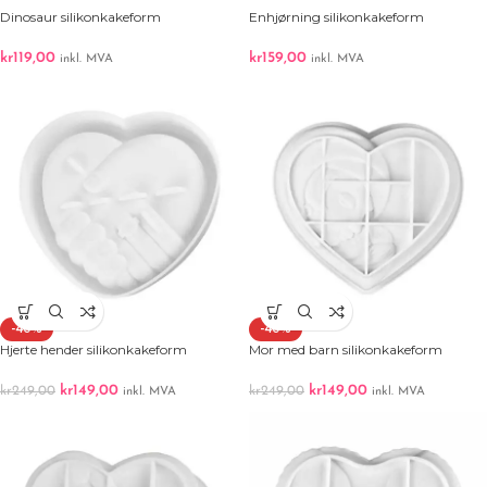
Dinosaur silikonkakeform
Enhjørning silikonkakeform
kr
119,00
kr
159,00
inkl. MVA
inkl. MVA
-40%
-40%
Hjerte hender silikonkakeform
Mor med barn silikonkakeform
kr
149,00
kr
149,00
kr
249,00
kr
249,00
inkl. MVA
inkl. MVA