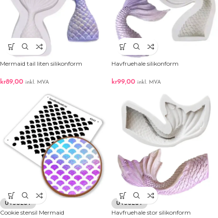
Mermaid tail liten silikonform
Havfruehale silikonform
kr
89,00
kr
99,00
inkl. MVA
inkl. MVA
UTSOLGT
UTSOLGT
Cookie stensil Mermaid
Havfruehale stor silikonform