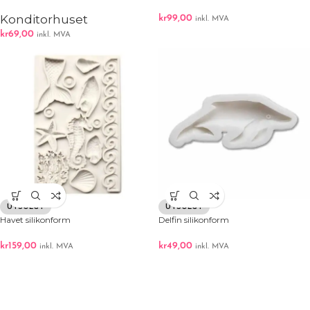
Konditorhuset
kr
99,00
inkl. MVA
kr
69,00
inkl. MVA
UTSOLGT
UTSOLGT
Havet silikonform
Delfin silikonform
kr
159,00
kr
49,00
inkl. MVA
inkl. MVA