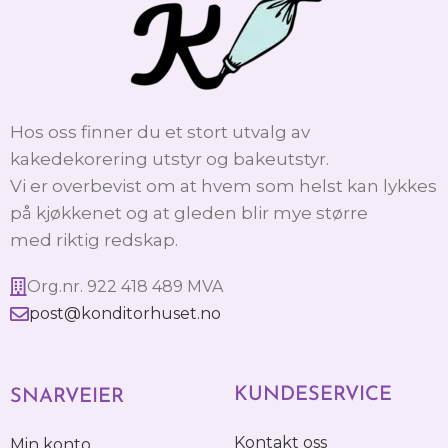
Hos oss finner du et stort utvalg av
kakedekorering utstyr og bakeutstyr.
Vi er overbevist om at hvem som helst kan lykkes
på kjøkkenet og at gleden blir mye større
med riktig redskap.
Org.nr. 922 418 489 MVA
post@konditorhuset.no
KUNDESERVICE
SNARVEIER
Kontakt oss
Min konto