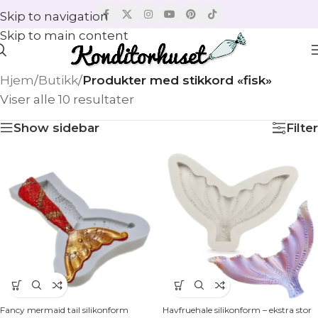
Skip to navigation
Skip to main content
Hjem
/
Butikk
/
Produkter med stikkord «fisk»
Viser alle 10 resultater
Show sidebar
Filter
Fancy mermaid tail silikonform
Havfruehale silikonform – ekstra stor