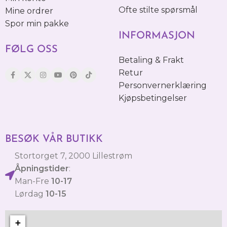
Ofte stilte spørsmål
Mine ordrer
Spor min pakke
INFORMASJON
FØLG OSS
Betaling & Frakt
Retur
Personvernerklæring
Kjøpsbetingelser
BESØK VÅR BUTIKK
Stortorget 7, 2000 Lillestrøm
Åpningstider
:
Man-Fre
10-17
Lørdag
10-15
+