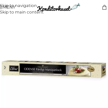
Skip to navigation
MENY
Skip to main content