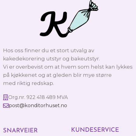
Hos oss finner du et stort utvalg av
kakedekorering utstyr og bakeutstyr.
Vi er overbevist om at hvem som helst kan lykkes
på kjøkkenet og at gleden blir mye større
med riktig redskap.
Org.nr. 922 418 489 MVA
post@konditorhuset.no
KUNDESERVICE
SNARVEIER