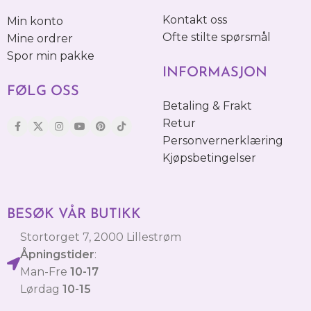
Kontakt oss
Min konto
Ofte stilte spørsmål
Mine ordrer
Spor min pakke
INFORMASJON
FØLG OSS
Betaling & Frakt
Retur
Personvernerklæring
Kjøpsbetingelser
BESØK VÅR BUTIKK
Stortorget 7, 2000 Lillestrøm
Åpningstider
:
Man-Fre
10-17
Lørdag
10-15