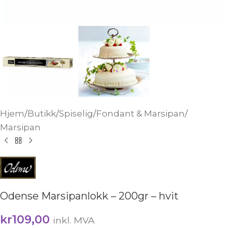
Hjem
/
Butikk
/
Spiselig
/
Fondant & Marsipan
/
Marsipan
Odense Marsipanlokk – 200gr – hvit
kr
109,00
inkl. MVA