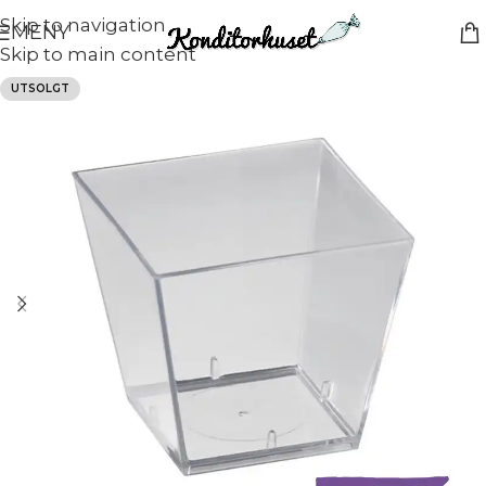
Skip to navigation
MENY
Skip to main content
UTSOLGT