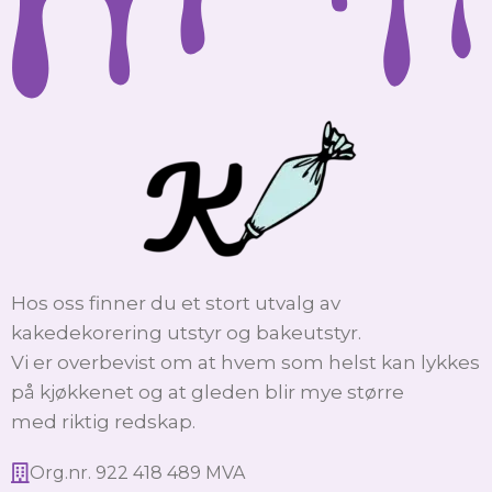
Hos oss finner du et stort utvalg av
kakedekorering utstyr og bakeutstyr.
Vi er overbevist om at hvem som helst kan lykkes
på kjøkkenet og at gleden blir mye større
med riktig redskap.
Org.nr. 922 418 489 MVA