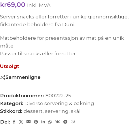
kr
69,00
inkl. MVA
Server snacks eller forretter i unike gjennomsiktige,
firkantede beholdere fra Duni.
Matbeholdere for presentasjon av mat på en unik
måte
Passer til snacks eller forretter
Utsolgt
Sammenligne
Produktnummer:
800222-25
Kategori:
Diverse servering & pakning
Stikkord:
dessert
,
servering
,
skål
Del: