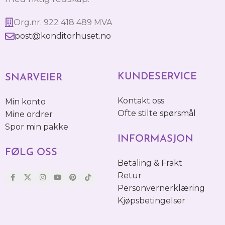
Org.nr. 922 418 489 MVA
post@konditorhuset.no
KUNDESERVICE
SNARVEIER
Kontakt oss
Min konto
Ofte stilte spørsmål
Mine ordrer
Spor min pakke
INFORMASJON
FØLG OSS
Betaling & Frakt
Retur
Personvernerklæring
Kjøpsbetingelser