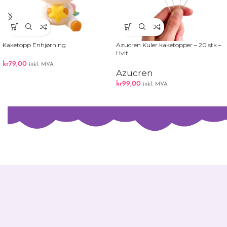
Kaketopp Enhjørning
Azucren Kuler kaketopper – 20 stk –
Hvit
kr
79,00
inkl. MVA
Azucren
kr
99,00
inkl. MVA