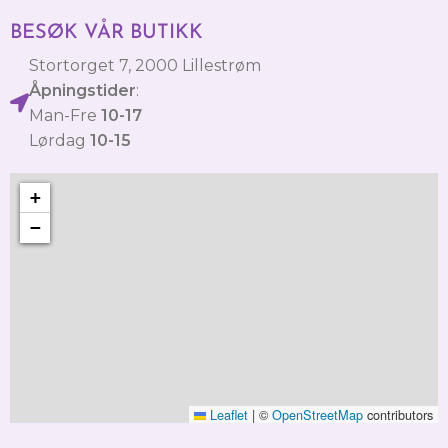
BESØK VÅR BUTIKK
Stortorget 7, 2000 Lillestrøm
Åpningstider
:
Man-Fre
10-17
Lørdag
10-15
+
−
Leaflet
|
©
OpenStreetMap
contributors