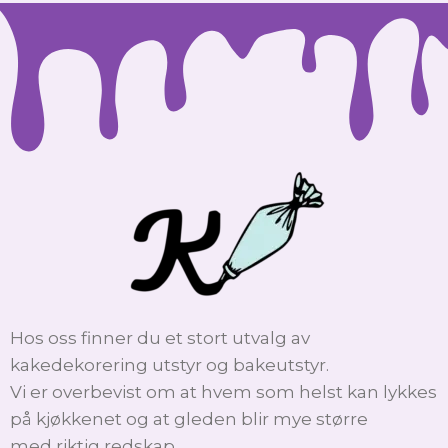
Hos oss finner du et stort utvalg av
kakedekorering utstyr og bakeutstyr.
Vi er overbevist om at hvem som helst kan lykkes
på kjøkkenet og at gleden blir mye større
med riktig redskap.