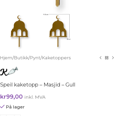
Hjem
/
Butikk
/
Pynt
/
Kaketoppers
Speil kaketopp – Masjid – Gull
kr
99,00
inkl. MVA
På lager