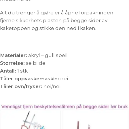
Alt du trenger å gjøre er å åpne forpakningen,
fjerne sikkerhets plasten på begge sider av
kaketoppen og stikke den ned i kaken.
Materialer:
akryl – gull speil
Størrelse:
se bilde
Antall:
1 stk
Tåler oppvaskemaskin:
nei
Tåler ovn/fryser:
nei/nei