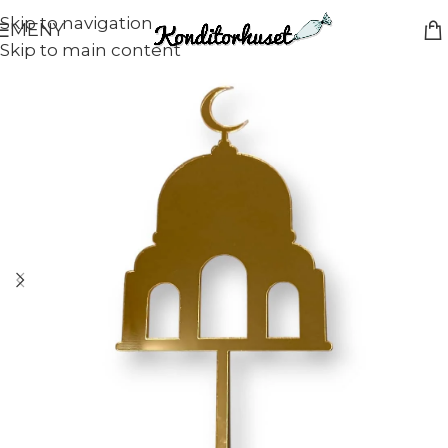
Skip to navigation
MENY
Skip to main content