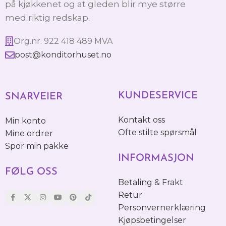
på kjøkkenet og at gleden blir mye større
med riktig redskap.
Org.nr. 922 418 489 MVA
post@konditorhuset.no
KUNDESERVICE
SNARVEIER
Kontakt oss
Min konto
Ofte stilte spørsmål
Mine ordrer
Spor min pakke
INFORMASJON
FØLG OSS
Betaling & Frakt
Retur
Personvernerklæring
Kjøpsbetingelser