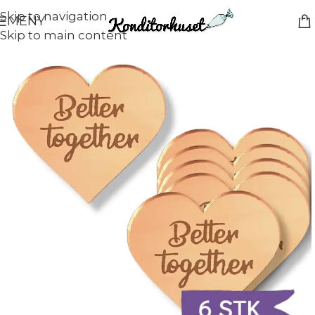
Skip to navigation
MENY
Skip to main content