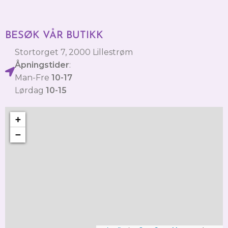
BESØK VÅR BUTIKK
Stortorget 7, 2000 Lillestrøm
Åpningstider
:
Man-Fre
10-17
Lørdag
10-15
+
−