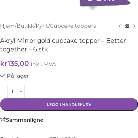
Hjem
/
Butikk
/
Pynt
/
Cupcake toppers
Akryl Mirror gold cupcake topper – Better
together – 6 stk
kr
135,00
inkl. MVA
På lager
LEGG I HANDLEKURV
Sammenligne