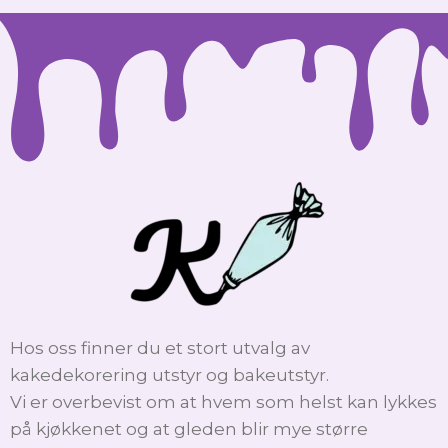
Hos oss finner du et stort utvalg av
kakedekorering utstyr og bakeutstyr.
Vi er overbevist om at hvem som helst kan lykkes
på kjøkkenet og at gleden blir mye større