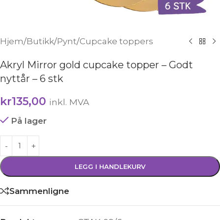
Hjem
/
Butikk
/
Pynt
/
Cupcake toppers
Akryl Mirror gold cupcake topper – Godt
nyttår – 6 stk
kr
135,00
inkl. MVA
På lager
LEGG I HANDLEKURV
Sammenligne