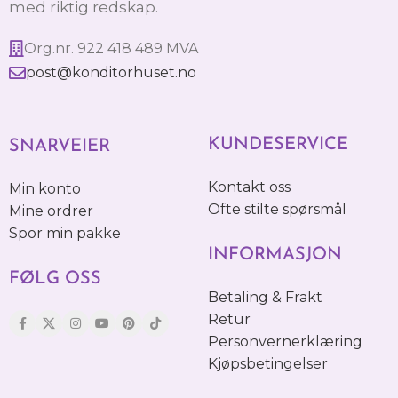
med riktig redskap.
Org.nr. 922 418 489 MVA
post@konditorhuset.no
KUNDESERVICE
SNARVEIER
Kontakt oss
Min konto
Ofte stilte spørsmål
Mine ordrer
Spor min pakke
INFORMASJON
FØLG OSS
Betaling & Frakt
Retur
Personvernerklæring
Kjøpsbetingelser