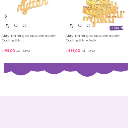
Akryl Mirror gold cupcake topper –
Akryl Mirror gold cupcake topper –
Godt nyttår
Godt nyttår – 6 stk
kr
25,00
kr
135,00
inkl. MVA
inkl. MVA