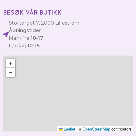
BESØK VÅR BUTIKK
Stortorget 7, 2000 Lillestrøm
Åpningstider
:
Man-Fre
10-17
Lørdag
10-15
+
−
Leaflet
|
©
OpenStreetMap
contributors