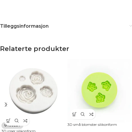
Tilleggsinformasjon
Relaterte produkter
3D små blomster silikonform
UTSOLGT
3D roser silikonform