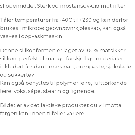
slippemiddel. Sterk og mostansdyktig mot rifter.
Tåler temperaturer fra -40C til +230 og kan derfor
brukes i mikrobølgeovn/ovn/kjøleskap, kan også
vaskes i oppvaskmaskin
Denne silikonformen er laget av 100% matsikker
silikon, perfekt til mange forskjellige materialer,
inkludert fondant, marsipan, gumpaste, sjokolade
og sukkertøy.
Kan også benyttes til polymer leire, lufttørkende
leire, voks, såpe, stearin og lignende.
Bildet er av det faktiske produktet du vil motta,
fargen kan i noen tilfeller variere.