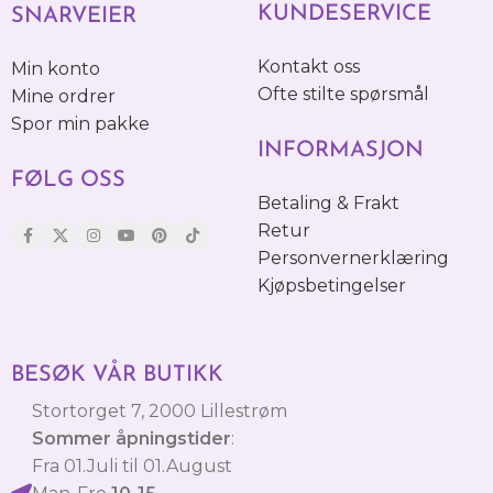
KUNDESERVICE
SNARVEIER
Kontakt oss
Min konto
Ofte stilte spørsmål
Mine ordrer
Spor min pakke
INFORMASJON
FØLG OSS
Betaling & Frakt
Retur
Personvernerklæring
Kjøpsbetingelser
BESØK VÅR BUTIKK
Stortorget 7, 2000 Lillestrøm
Sommer åpningstider
:
Fra 01.Juli til 01.August