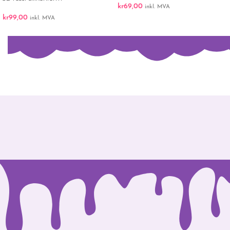
kr
69,00
inkl. MVA
kr
99,00
inkl. MVA