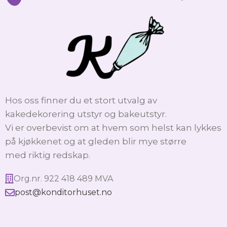
Hos oss finner du et stort utvalg av
kakedekorering utstyr og bakeutstyr.
Vi er overbevist om at hvem som helst kan lykkes
på kjøkkenet og at gleden blir mye større
med riktig redskap.
Org.nr. 922 418 489 MVA
post@konditorhuset.no