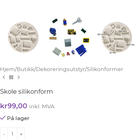
Hjem
/
Butikk
/
Dekoreringsutstyr
/
Silikonformer
Skole silikonform
kr
99,00
inkl. MVA
På lager