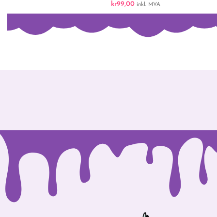
kr
99,00
inkl. MVA