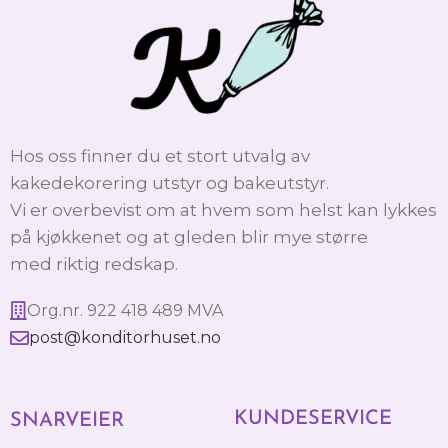
Hos oss finner du et stort utvalg av
kakedekorering utstyr og bakeutstyr.
Vi er overbevist om at hvem som helst kan lykkes
på kjøkkenet og at gleden blir mye større
med riktig redskap.
Org.nr. 922 418 489 MVA
post@konditorhuset.no
KUNDESERVICE
SNARVEIER