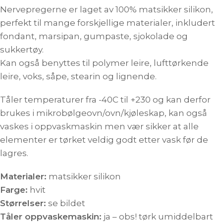
Nervepregerne er laget av 100% matsikker silikon,
perfekt til mange forskjellige materialer, inkludert
fondant, marsipan, gumpaste, sjokolade og
sukkertøy.
Kan også benyttes til polymer leire, lufttørkende
leire, voks, såpe, stearin og lignende.
Tåler temperaturer fra -40C til +230 og kan derfor
brukes i mikrobølgeovn/ovn/kjøleskap, kan også
vaskes i oppvaskmaskin men vær sikker at alle
elementer er tørket veldig godt etter vask før de
lagres.
Materialer:
matsikker silikon
Farge:
hvit
Størrelser:
se bildet
Tåler oppvaskemaskin:
ja – obs! tørk umiddelbart