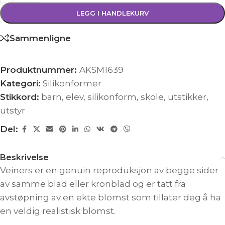
LEGG I HANDLEKURV
Sammenligne
Produktnummer:
AKSM1639
Kategori:
Silikonformer
Stikkord:
barn
,
elev
,
silikonform
,
skole
,
utstikker
,
utstyr
Del:
Beskrivelse
Veiners er en genuin reproduksjon av begge sider
av samme blad eller kronblad og er tatt fra
avstøpning av en ekte blomst som tillater deg å ha
en veldig realistisk blomst.