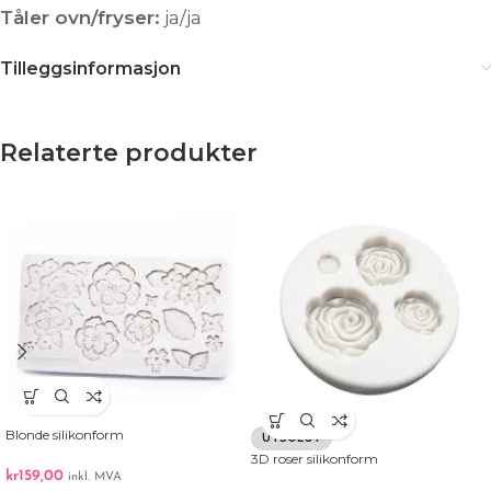
Tåler ovn/fryser:
ja/ja
Tilleggsinformasjon
Relaterte produkter
Blonde silikonform
UTSOLGT
3D roser silikonform
kr
159,00
inkl. MVA