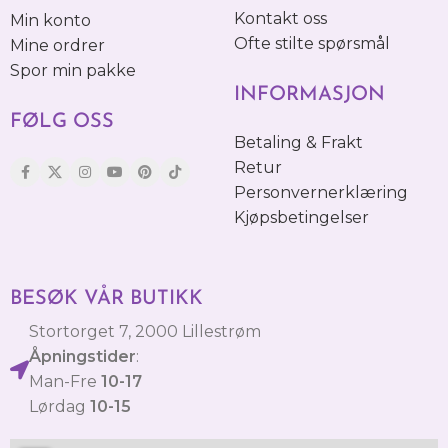
Kontakt oss
Min konto
Ofte stilte spørsmål
Mine ordrer
Spor min pakke
INFORMASJON
FØLG OSS
Betaling & Frakt
Retur
Personvernerklæring
Kjøpsbetingelser
BESØK VÅR BUTIKK
Stortorget 7, 2000 Lillestrøm
Åpningstider
:
Man-Fre
10-17
Lørdag
10-15