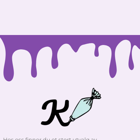
Hos oss finner du et stort utvalg av