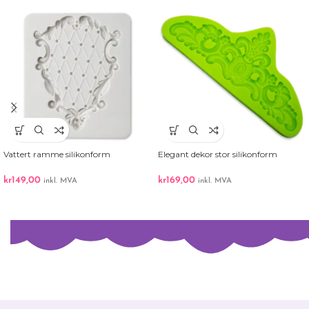
Vattert ramme silikonform
Elegant dekor stor silikonform
kr
149,00
kr
169,00
inkl. MVA
inkl. MVA