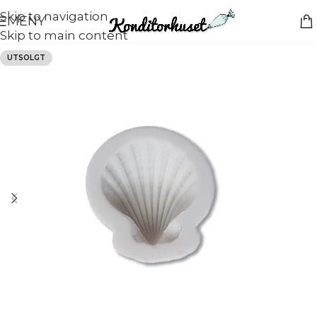
Skip to navigation
MENY
Skip to main content
UTSOLGT