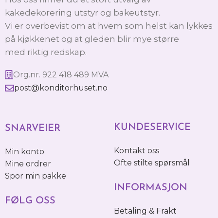
kakedekorering utstyr og bakeutstyr.
Vi er overbevist om at hvem som helst kan lykkes
på kjøkkenet og at gleden blir mye større
med riktig redskap.
Org.nr. 922 418 489 MVA
post@konditorhuset.no
KUNDESERVICE
SNARVEIER
Kontakt oss
Min konto
Ofte stilte spørsmål
Mine ordrer
Spor min pakke
INFORMASJON
FØLG OSS
Betaling & Frakt