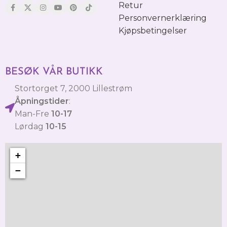
Retur
Personvernerklæring
Kjøpsbetingelser
BESØK VÅR BUTIKK
Stortorget 7, 2000 Lillestrøm
Åpningstider
:
Man-Fre
10-17
Lørdag
10-15
+
−