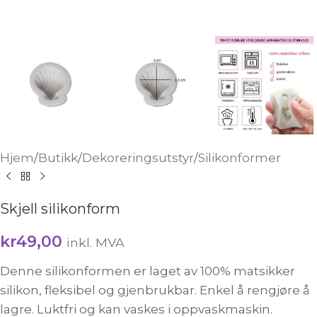
Hjem
/
Butikk
/
Dekoreringsutstyr
/
Silikonformer
Skjell silikonform
kr
49,00
inkl. MVA
Denne silikonformen er laget av 100% matsikker
silikon, fleksibel og gjenbrukbar. Enkel å rengjøre å
lagre. Luktfri og kan vaskes i oppvaskmaskin.