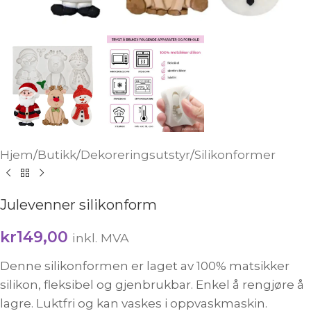
Hjem
/
Butikk
/
Dekoreringsutstyr
/
Silikonformer
Julevenner silikonform
kr
149,00
inkl. MVA
Denne silikonformen er laget av 100% matsikker
silikon, fleksibel og gjenbrukbar. Enkel å rengjøre å
lagre. Luktfri og kan vaskes i oppvaskmaskin.