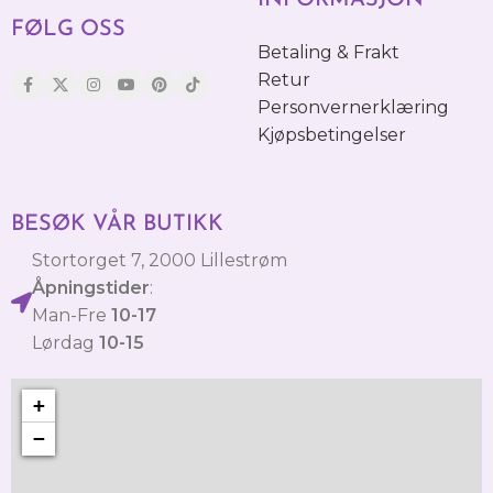
INFORMASJON
FØLG OSS
Betaling & Frakt
Retur
Personvernerklæring
Kjøpsbetingelser
BESØK VÅR BUTIKK
Stortorget 7, 2000 Lillestrøm
Åpningstider
:
Man-Fre
10-17
Lørdag
10-15
+
−