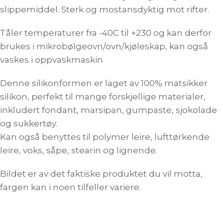
slippemiddel. Sterk og mostansdyktig mot rifter.
Tåler temperaturer fra -40C til +230 og kan derfor
brukes i mikrobølgeovn/ovn/kjøleskap, kan også
vaskes i oppvaskmaskin
Denne silikonformen er laget av 100% matsikker
silikon, perfekt til mange forskjellige materialer,
inkludert fondant, marsipan, gumpaste, sjokolade
og sukkertøy.
Kan også benyttes til polymer leire, lufttørkende
leire, voks, såpe, stearin og lignende.
Bildet er av det faktiske produktet du vil motta,
fargen kan i noen tilfeller variere.