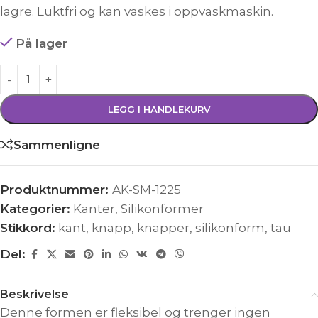
lagre. Luktfri og kan vaskes i oppvaskmaskin.
På lager
LEGG I HANDLEKURV
Sammenligne
Produktnummer:
AK-SM-1225
Kategorier:
Kanter
,
Silikonformer
Stikkord:
kant
,
knapp
,
knapper
,
silikonform
,
tau
Del:
Beskrivelse
Denne formen er fleksibel og trenger ingen