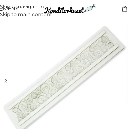
Skip to navigation
MENY
Skip to main content