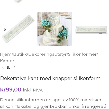
Hjem
/
Butikk
/
Dekoreringsutstyr
/
Silikonformer
/
Kanter
Dekorative kant med knapper silikonform
kr
99,00
inkl. MVA
Denne silikonformen er laget av 100% matsikker
silikon, fleksibel og gjenbrukbar. Enkel å rengjøre å