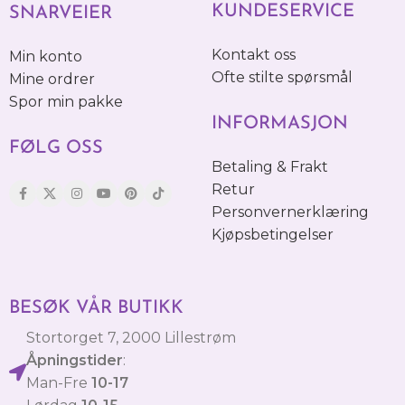
KUNDESERVICE
SNARVEIER
Kontakt oss
Min konto
Ofte stilte spørsmål
Mine ordrer
Spor min pakke
INFORMASJON
FØLG OSS
Betaling & Frakt
Retur
Personvernerklæring
Kjøpsbetingelser
BESØK VÅR BUTIKK
Stortorget 7, 2000 Lillestrøm
Åpningstider
:
Man-Fre
10-17