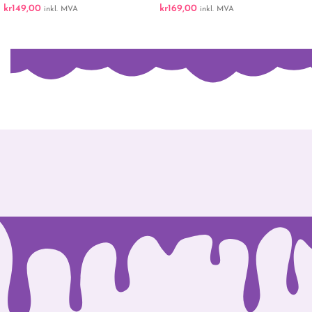
kr
149,00
kr
169,00
inkl. MVA
inkl. MVA