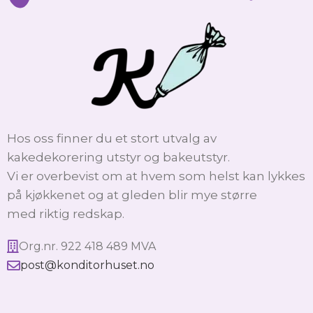
Hos oss finner du et stort utvalg av
kakedekorering utstyr og bakeutstyr.
Vi er overbevist om at hvem som helst kan lykkes
på kjøkkenet og at gleden blir mye større
med riktig redskap.
Org.nr. 922 418 489 MVA
post@konditorhuset.no