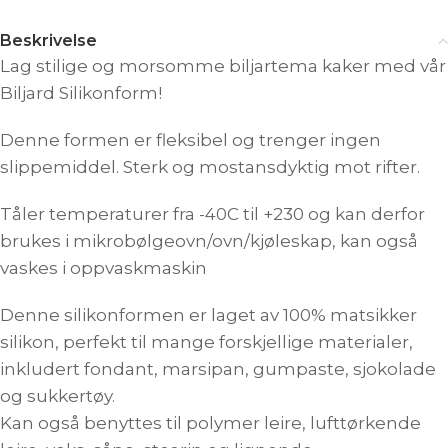
Beskrivelse
Lag stilige og morsomme biljartema kaker med vår
Biljard Silikonform!
Denne formen er fleksibel og trenger ingen
slippemiddel. Sterk og mostansdyktig mot rifter.
Tåler temperaturer fra -40C til +230 og kan derfor
brukes i mikrobølgeovn/ovn/kjøleskap, kan også
vaskes i oppvaskmaskin
Denne silikonformen er laget av 100% matsikker
silikon, perfekt til mange forskjellige materialer,
inkludert fondant, marsipan, gumpaste, sjokolade
og sukkertøy.
Kan også benyttes til polymer leire, lufttørkende