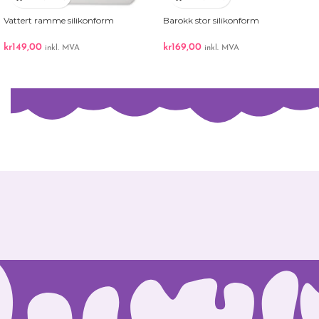
Vattert ramme silikonform
Barokk stor silikonform
kr
149,00
kr
169,00
inkl. MVA
inkl. MVA