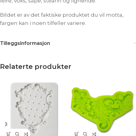
leire, voks, såpe, stearin og lignende.
Bildet er av det faktiske produktet du vil motta,
fargen kan i noen tilfeller variere.
Tilleggsinformasjon
Relaterte produkter