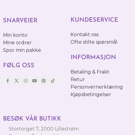
KUNDESERVICE
SNARVEIER
Kontakt oss
Min konto
Ofte stilte spørsmål
Mine ordrer
Spor min pakke
INFORMASJON
FØLG OSS
Betaling & Frakt
Retur
Personvernerklæring
Kjøpsbetingelser
BESØK VÅR BUTIKK
Stortorget 7, 2000 Lillestrøm