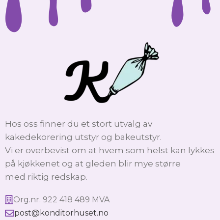
Hos oss finner du et stort utvalg av
kakedekorering utstyr og bakeutstyr.
Vi er overbevist om at hvem som helst kan lykkes
på kjøkkenet og at gleden blir mye større
med riktig redskap.
Org.nr. 922 418 489 MVA
post@konditorhuset.no