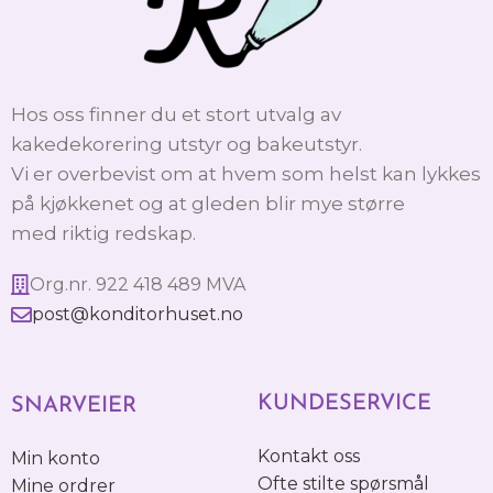
Hos oss finner du et stort utvalg av
kakedekorering utstyr og bakeutstyr.
Vi er overbevist om at hvem som helst kan lykkes
på kjøkkenet og at gleden blir mye større
med riktig redskap.
Org.nr. 922 418 489 MVA
post@konditorhuset.no
KUNDESERVICE
SNARVEIER
Kontakt oss
Min konto
Ofte stilte spørsmål
Mine ordrer