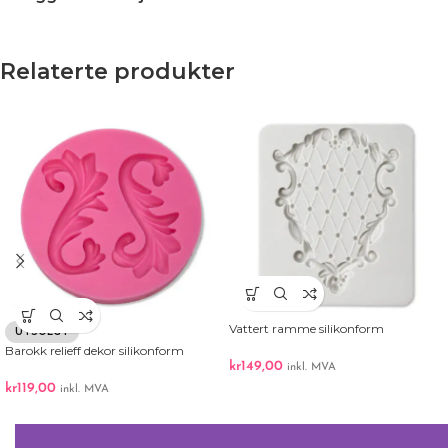
Relaterte produkter
Vattert ramme silikonform
UTSOLGT
Barokk relieff dekor silikonform
kr
149,00
inkl. MVA
kr
119,00
inkl. MVA