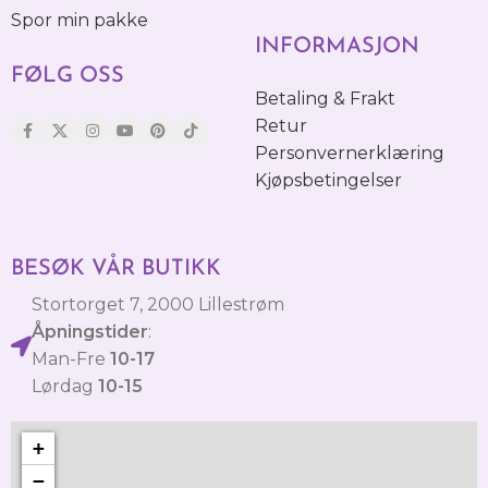
Spor min pakke
INFORMASJON
FØLG OSS
Betaling & Frakt
Retur
Personvernerklæring
Kjøpsbetingelser
BESØK VÅR BUTIKK
Stortorget 7, 2000 Lillestrøm
Åpningstider
:
Man-Fre
10-17
Lørdag
10-15
+
−