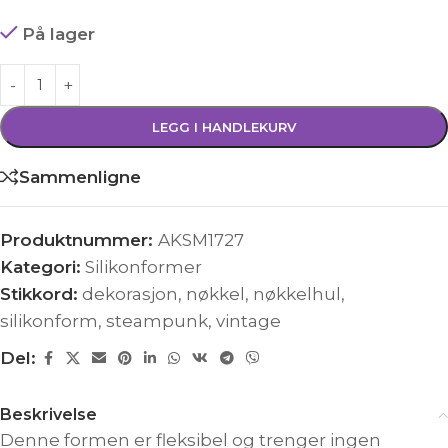
På lager
LEGG I HANDLEKURV
Sammenligne
Produktnummer:
AKSM1727
Kategori:
Silikonformer
Stikkord:
dekorasjon
,
nøkkel
,
nøkkelhul
,
silikonform
,
steampunk
,
vintage
Del:
Beskrivelse
Denne formen er fleksibel og trenger ingen