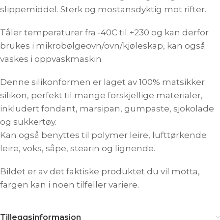
slippemiddel. Sterk og mostansdyktig mot rifter.
Tåler temperaturer fra -40C til +230 og kan derfor
brukes i mikrobølgeovn/ovn/kjøleskap, kan også
vaskes i oppvaskmaskin
Denne silikonformen er laget av 100% matsikker
silikon, perfekt til mange forskjellige materialer,
inkludert fondant, marsipan, gumpaste, sjokolade
og sukkertøy.
Kan også benyttes til polymer leire, lufttørkende
leire, voks, såpe, stearin og lignende.
Bildet er av det faktiske produktet du vil motta,
fargen kan i noen tilfeller variere.
Tilleggsinformasjon