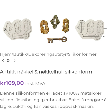
Hjem
/
Butikk
/
Dekoreringsutstyr
/
Silikonformer
Antikk nøkkel & nøkkelhull silikonform
kr
109,00
inkl. MVA
Denne silikonformen er laget av 100% matsikker
silikon, fleksibel og gjenbrukbar. Enkel å rengjøre å
lagre. Luktfri og kan vaskes i oppvaskmaskin.