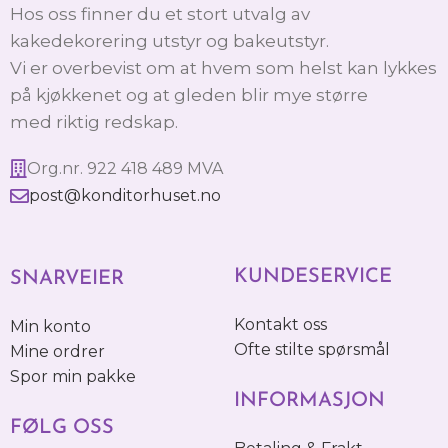
Hos oss finner du et stort utvalg av
kakedekorering utstyr og bakeutstyr.
Vi er overbevist om at hvem som helst kan lykkes
på kjøkkenet og at gleden blir mye større
med riktig redskap.
Org.nr. 922 418 489 MVA
post@konditorhuset.no
KUNDESERVICE
SNARVEIER
Kontakt oss
Min konto
Ofte stilte spørsmål
Mine ordrer
Spor min pakke
INFORMASJON
FØLG OSS