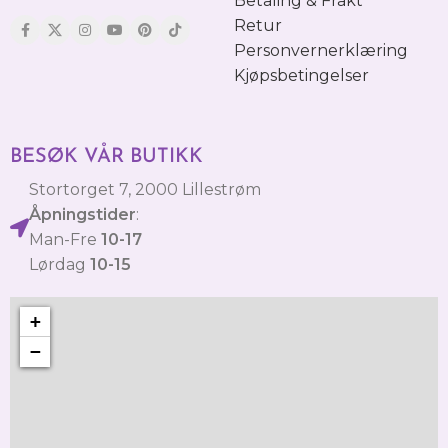
Betaling & Frakt
Retur
Personvernerklæring
Kjøpsbetingelser
BESØK VÅR BUTIKK
Stortorget 7, 2000 Lillestrøm
Åpningstider
:
Man-Fre
10-17
Lørdag
10-15
+
−