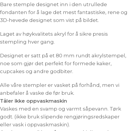
Bare stemple designet inn i den utrullede
fondanten for å lage det mest fantastiske, rene og
3D-hevede designet som vist på bildet.
Laget av høykvalitets akryl for å sikre presis
stempling hver gang.
Designet er satt på et 80 mm rundt akrylstempel,
noe som gjør det perfekt for formede kaker,
cupcakes og andre godbiter.
Alle våre stempler er vasket på forhånd, men vi
anbefaler å vaske de før bruk.
Tåler ikke oppvaskmaskin
Vaskes med en svamp og varmt såpevann. Tørk
godt. (ikke bruk slipende rengjøringsredskaper
eller vask i oppvaskmaskin).