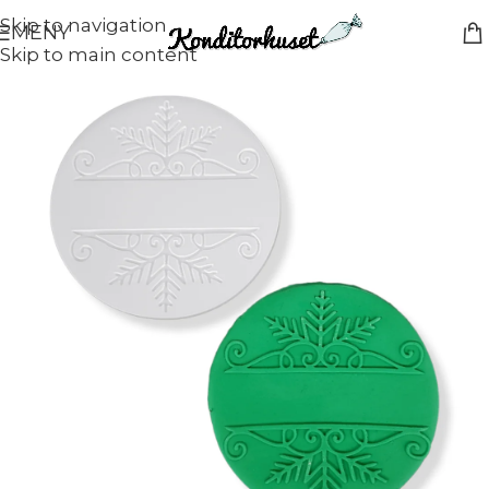
Skip to navigation
MENY
Skip to main content