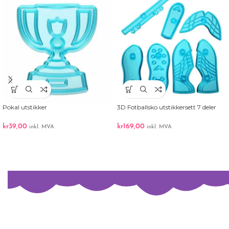
Pokal utstikker
3D Fotballsko utstikkersett 7 deler
kr
39,00
kr
169,00
inkl. MVA
inkl. MVA